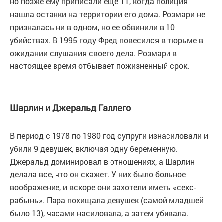
но позже ему приписали еще 11, когда полиция
нашла останки на территории его дома. Розмари не
призналась ни в одном, но ее обвинили в 10
убийствах. В 1995 году Фред повесился в тюрьме в
ожидании слушания своего дела. Розмари в
настоящее время отбывает пожизненный срок.
Шарлин и Джеральд Галлего
В период с 1978 по 1980 год супруги изнасиловали и
убили 9 девушек, включая одну беременную.
Джеральд доминировал в отношениях, а Шарлин
делала все, что он скажет. У них было больное
воображение, и вскоре они захотели иметь «секс-
рабынь». Пара похищала девушек (самой младшей
было 13), часами насиловала, а затем убивала.