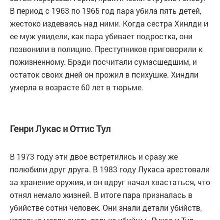
В период с 1963 по 1965 год пара убила пять детей,
жестоко издеваясь над ними. Когда сестра Хинлди и
ее муж увидели, как пара убивает подростка, они
позвонили в полицию. Преступников приговорили к
пожизненному. Брэди посчитали сумасшедшим, и
остаток своих дней он прожил в психушке. Хиндли
умерла в возрасте 60 лет в тюрьме.
Генри Лукас и Оттис Тул
В 1973 году эти двое встретились и сразу же
полюбили друг друга. В 1983 году Лукаса арестовали
за хранение оружия, и он вдруг начал хвастаться, что
отнял немало жизней. В итоге пара призналась в
убийстве сотни человек. Они знали детали убийств,