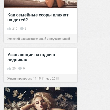
Как семейные ссоры влияют
на детей?
210
6
Женский развлекательный и поучительный
сайт.
12:40
22 июн 2020
Ужасающие находки в
ледниках
20
0
Жизнь прекрасна
11:15
11 мар 2018