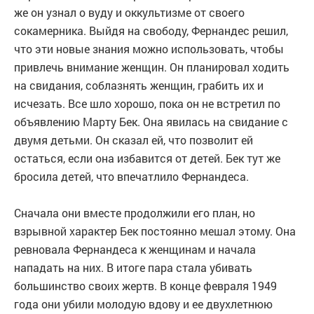
же он узнал о вуду и оккультизме от своего
сокамерника. Выйдя на свободу, Фернандес решил,
что эти новые знания можно использовать, чтобы
привлечь внимание женщин. Он планировал ходить
на свидания, соблазнять женщин, грабить их и
исчезать. Все шло хорошо, пока он не встретил по
объявлению Марту Бек. Она явилась на свидание с
двумя детьми. Он сказал ей, что позволит ей
остаться, если она избавится от детей. Бек тут же
бросила детей, что впечатлило Фернандеса.
Сначала они вместе продолжили его план, но
взрывной характер Бек постоянно мешал этому. Она
ревновала Фернандеса к женщинам и начала
нападать на них. В итоге пара стала убивать
большинство своих жертв. В конце февраля 1949
года они убили молодую вдову и ее двухлетнюю