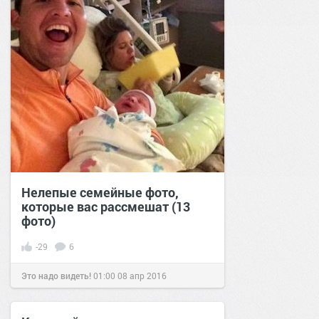
Нелепые семейные фото,
которые вас рассмешат (13
фото)
-29
6
Это надо видеть!
01:00
08 апр 2016