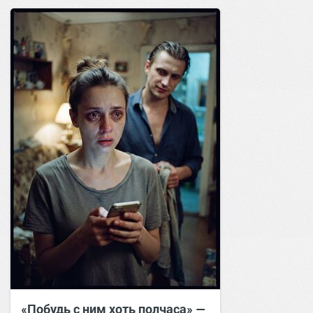
«Побудь с ним хоть полчаса» —