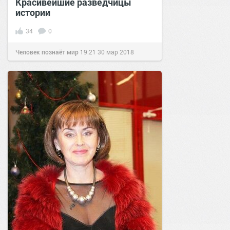
Красивейшие разведчицы
истории
34
0
Человек познаёт мир
19:21
30 мар 2018