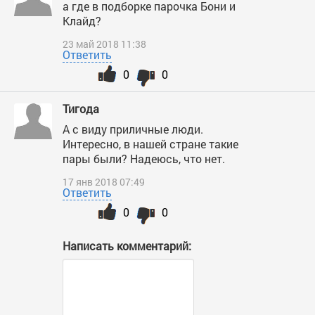
а где в подборке парочка Бони и
Клайд?
23 май 2018 11:38
Ответить
0
0
Тигода
А с виду приличные люди.
Интересно, в нашей стране такие
пары были? Надеюсь, что нет.
17 янв 2018 07:49
Ответить
0
0
Написать комментарий: