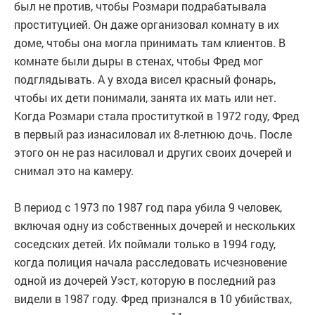
был не против, чтобы Розмари подрабатывала
проституцией. Он даже организовал комнату в их
доме, чтобы она могла принимать там клиентов. В
комнате были дыры в стенах, чтобы Фред мог
подглядывать. А у входа висел красный фонарь,
чтобы их дети понимали, занята их мать или нет.
Когда Розмари стала проституткой в 1972 году, Фред
в первый раз изнасиловал их 8-летнюю дочь. После
этого он не раз насиловал и других своих дочерей и
снимал это на камеру.
В период с 1973 по 1987 год пара убила 9 человек,
включая одну из собственных дочерей и нескольких
соседских детей. Их поймали только в 1994 году,
когда полиция начала расследовать исчезновение
одной из дочерей Уэст, которую в последний раз
видели в 1987 году. Фред признался в 10 убийствах,