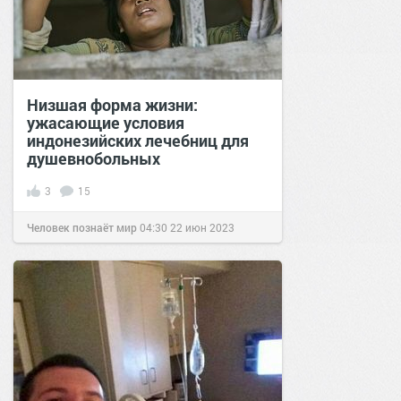
Низшая форма жизни:
ужасающие условия
индонезийских лечебниц для
душевнобольных
3
15
Человек познаёт мир
04:30
22 июн 2023