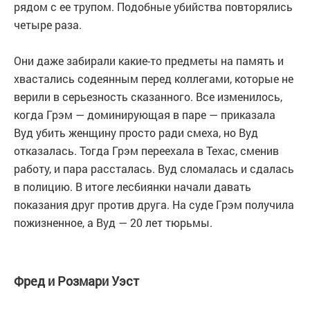
рядом с ее трупом. Подобные убийства повторялись
четыре раза.
Они даже забирали какие-то предметы на память и
хвастались содеянным перед коллегами, которые не
верили в серьезность сказанного. Все изменилось,
когда Грэм — доминирующая в паре — приказала
Вуд убить женщину просто ради смеха, но Вуд
отказалась. Тогда Грэм переехала в Техас, сменив
работу, и пара рассталась. Вуд сломалась и сдалась
в полицию. В итоге лесбиянки начали давать
показания друг против друга. На суде Грэм получила
пожизненное, а Вуд — 20 лет тюрьмы.
Фред и Розмари Уэст