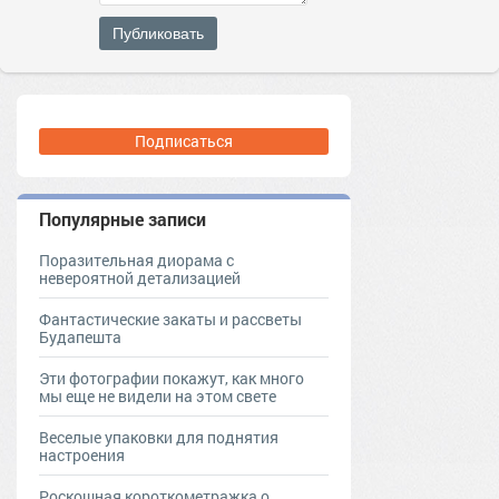
Публиковать
Подписаться
Популярные записи
Поразительная диорама с
невероятной детализацией
Фантастические закаты и рассветы
Будапешта
Эти фотографии покажут, как много
мы еще не видели на этом свете
Веселые упаковки для поднятия
настроения
Роскошная короткометражка о