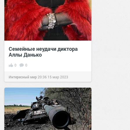
Семейные неудачи диктора
Аллы Данько
0
0
Интересный мир
20:36
15 мар 2023