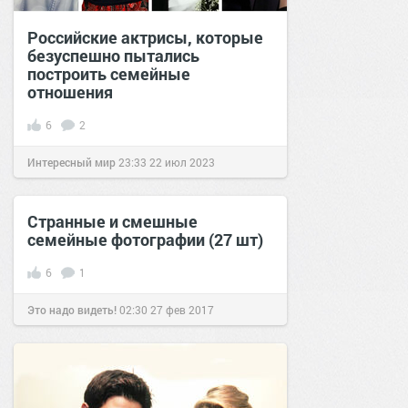
Российские актрисы, которые
безуспешно пытались
построить семейные
отношения
6
2
Интересный мир
23:33
22 июл 2023
Странные и смешные
семейные фотографии (27 шт)
6
1
Это надо видеть!
02:30
27 фев 2017