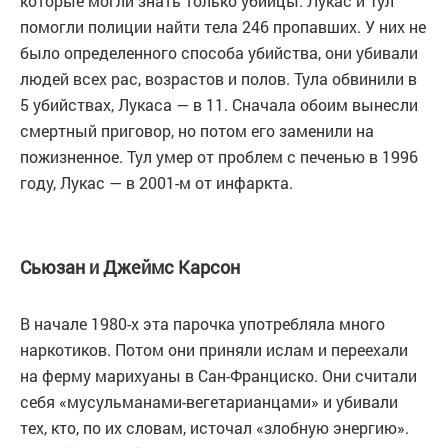
которые могли знать только убийцы. Лукас и Тул
помогли полиции найти тела 246 пропавших. У них не
было определенного способа убийства, они убивали
людей всех рас, возрастов и полов. Тула обвинили в
5 убийствах, Лукаса — в 11. Сначала обоим вынесли
смертный приговор, но потом его заменили на
пожизненное. Тул умер от проблем с печенью в 1996
году, Лукас — в 2001-м от инфаркта.
Сьюзан и Джеймс Карсон
В начале 1980-х эта парочка употребляла много
наркотиков. Потом они приняли ислам и переехали
на ферму марихуаны в Сан-Франциско. Они считали
себя «мусульманами-вегетарианцами» и убивали
тех, кто, по их словам, источал «злобную энергию».