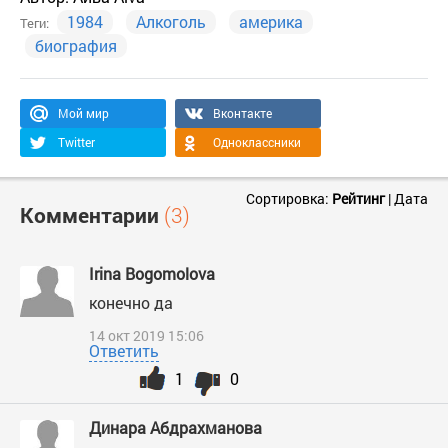
1984
Алкоголь
америка
Теги:
биография
Мой мир
Вконтакте
Twitter
Одноклассники
Сортировка:
Рейтинг
|
Дата
Комментарии
(3)
Irina Bogomolova
конечно да
14 окт 2019 15:06
Ответить
1
0
Динара Абдрахманова