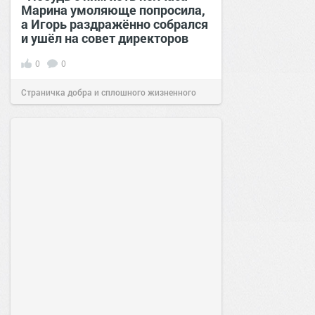
Марина умоляюще попросила,
а Игорь раздражённо собрался
и ушёл на совет директоров
0
0
Страничка добра и сплошного жизненного
позитива!
19:38
Вчера