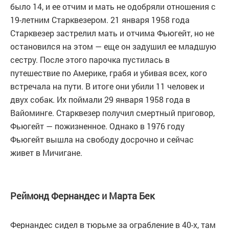
было 14, и ее отчим и мать не одобряли отношения с
19-летним Старквезером. 21 января 1958 года
Старквезер застрелил мать и отчима Фьюгейт, но не
остановился на этом — еще он задушил ее младшую
сестру. После этого парочка пустилась в
путешествие по Америке, грабя и убивая всех, кого
встречала на пути. В итоге они убили 11 человек и
двух собак. Их поймали 29 января 1958 года в
Вайоминге. Старквезер получил смертный приговор,
Фьюгейт — пожизненное. Однако в 1976 году
Фьюгейт вышла на свободу досрочно и сейчас
живет в Мичигане.
Реймонд Фернандес и Марта Бек
Фернандес сидел в тюрьме за ограбление в 40-х, там