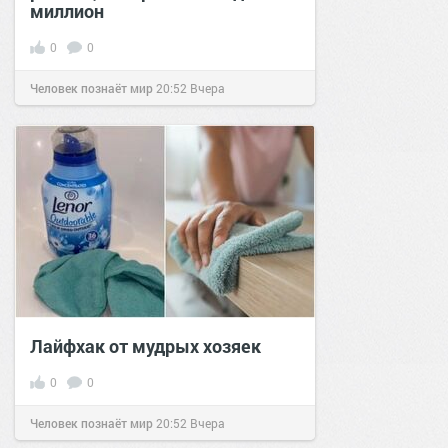
миллион
0
0
Человек познаёт мир
20:52
Вчера
Лайфхак от мудрых хозяек
0
0
Человек познаёт мир
20:52
Вчера