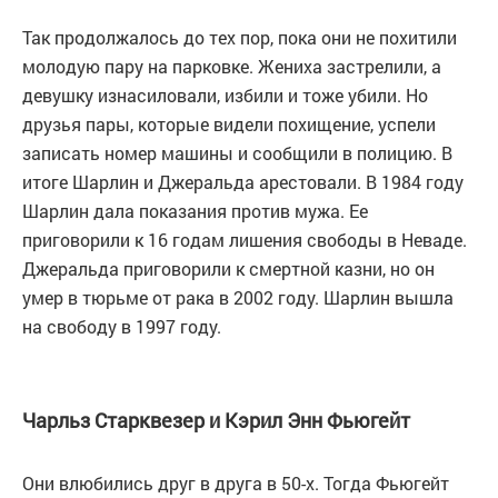
Так продолжалось до тех пор, пока они не похитили
молодую пару на парковке. Жениха застрелили, а
девушку изнасиловали, избили и тоже убили. Но
друзья пары, которые видели похищение, успели
записать номер машины и сообщили в полицию. В
итоге Шарлин и Джеральда арестовали. В 1984 году
Шарлин дала показания против мужа. Ее
приговорили к 16 годам лишения свободы в Неваде.
Джеральда приговорили к смертной казни, но он
умер в тюрьме от рака в 2002 году. Шарлин вышла
на свободу в 1997 году.
Чарльз Старквезер и Кэрил Энн Фьюгейт
Они влюбились друг в друга в 50-х. Тогда Фьюгейт