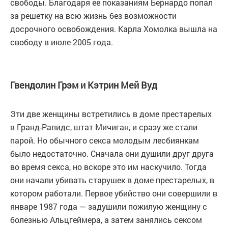
свободы. Благодаря ее показаниям Бернардо попал
за решетку на всю жизнь без возможности
досрочного освобождения. Карла Хомолка вышла на
свободу в июле 2005 года.
Гвендолин Грэм и Кэтрин Мей Вуд
Эти две женщины встретились в доме престарелых
в Гранд-Рапидс, штат Мичиган, и сразу же стали
парой. Но обычного секса молодым лесбиянкам
было недостаточно. Сначала они душили друг друга
во время секса, но вскоре это им наскучило. Тогда
они начали убивать старушек в доме престарелых, в
котором работали. Первое убийство они совершили в
январе 1987 года — задушили пожилую женщину с
болезнью Альцгеймера, а затем занялись сексом