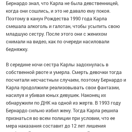
Бернардо знал, что Карла не была девственницей,
когда они сошлись, и это не давало ему покоя.
Поэтому в канун Рождества 1990 года Карла
смешала алкоголь и галотан, чтобы усыпить свою
младшую сестру. После этого они с женихом
снимали на видео, как по очереди насиловали
бедняжку.
В середине ночи сестра Карлы задохнулась в
собственной рвоте и умерла. Смерть девочки тогда
посчитали несчастным случаем, поэтому Бернардо и
Карла продолжили реализовывать свои фантазии,
насилуя и убивая юных девушек. Наконец их
обнаружили по ДНК на одной из жертв. В 1993 году
Бернардо сильно избил жену. Тогда Карла решила
признаться во всем полиции при условии, что ее
мера наказания составит до 12 лет лишения