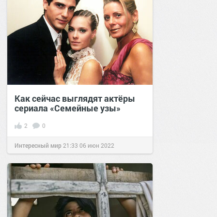
Как сейчас выглядят актёры
сериала «Семейные узы»
2
0
Интересный мир
21:33
06 июн 2022