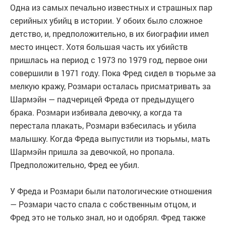
Одна из самых печально известных и страшных пар
серийных убийц в истории. У обоих было сложное
детство, и, предположительно, в их биографии имел
место инцест. Хотя большая часть их убийств
пришлась на период с 1973 по 1979 год, первое они
совершили в 1971 году. Пока Фред сидел в тюрьме за
мелкую кражу, Розмари осталась присматривать за
Шармэйн — падчерицей Фреда от предыдущего
брака. Розмари избивала девочку, а когда та
перестала плакать, Розмари взбесилась и убила
малышку. Когда Фреда выпустили из тюрьмы, мать
Шармэйн пришла за девочкой, но пропала.
Предположительно, Фред ее убил.
У Фреда и Розмари были патологические отношения
— Розмари часто спала с собственным отцом, и
Фред это не только знал, но и одобрял. Фред также