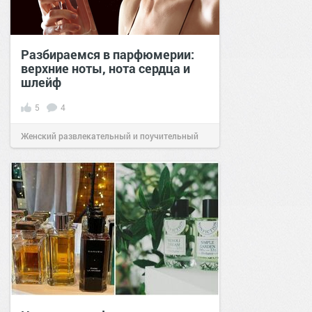
Разбираемся в парфюмерии:
верхние ноты, нота сердца и
шлейф
5
4
Женский развлекательный и поучительный
сайт.
20:32
20 июл 2024