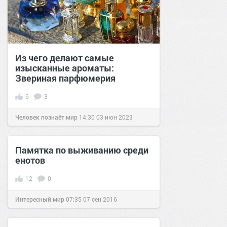
Из чего делают самые
изысканные ароматы:
Звериная парфюмерия
6
3
Человек познаёт мир
14:30
03 июн 2023
Памятка по выживанию среди
енотов
12
0
Интересный мир
07:35
07 сен 2016