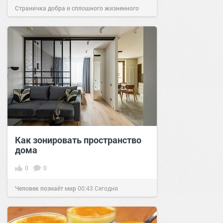
Страничка добра и сплошного жизненного
позитива!
00:29
Сегодня
Как зонировать пространство
дома
0
0
Человек познаёт мир
00:43
Сегодня