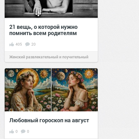
21 вещь, о которой нужно
помнить всем родителям
405
20
Женский развлекательный и поучительный
сайт.
18:13
17 сен 2020
Любовный гороскоп на август
0
0