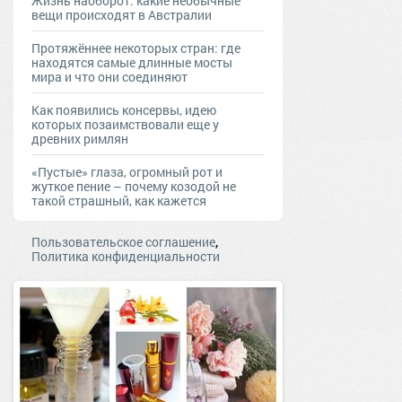
Жизнь наоборот: какие необычные
вещи происходят в Австралии
Протяжённее некоторых стран: где
находятся самые длинные мосты
мира и что они соединяют
Как появились консервы, идею
которых позаимствовали еще у
древних римлян
«Пустые» глаза, огромный рот и
жуткое пение – почему козодой не
такой страшный, как кажется
,
Пользовательское соглашение
Политика конфиденциальности