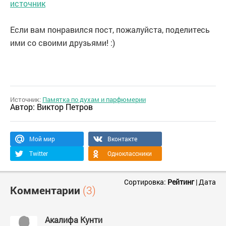
источник
Если вам понравился пост, пожалуйста, поделитесь
ими со своими друзьями! :)
Источник:
Памятка по духам и парфюмерии
Автор:
Виктор Петров
Мой мир
Вконтакте
Twitter
Одноклассники
Сортировка:
Рейтинг
|
Дата
Комментарии
(3)
Акалифа Кунти