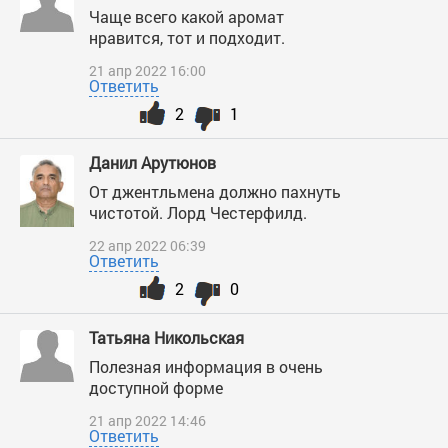
Чаще всего какой аромат
нравится, тот и подходит.
21 апр 2022 16:00
Ответить
2
1
Данил Арутюнов
От джентльмена должно пахнуть
чистотой. Лорд Честерфилд.
22 апр 2022 06:39
Ответить
2
0
Татьяна Никольская
Полезная информация в очень
доступной форме
21 апр 2022 14:46
Ответить