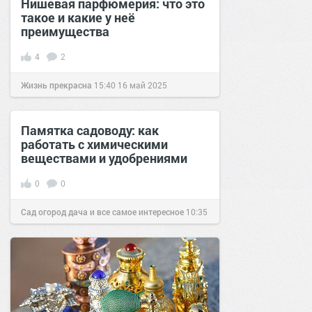
Нишевая парфюмерия: что это
такое и какие у неё
преимущества
4
2
Жизнь прекрасна
15:40
16 май 2025
Памятка садоводу: как
работать с химическими
веществами и удобрениями
0
0
Сад огород дача и все самое интересное
10:35
15 дек 2016