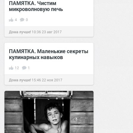
ПАМЯТКА. Чистим
микроволновую печь
4
0
Дома лучше!
10:36
23 авг 2017
ПАМЯТКА. Маленькие секреты
кулинарных навыков
12
1
Дома лучше!
15:46
22 ноя 2017