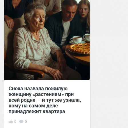
Сноха назвала пожилую
женщину «растением» при
всей родне — и тут же узнала,
кому на самом деле
принадлежит квартира
0
0