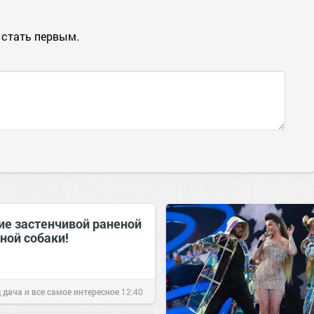
 стать первым.
ие застенчивой раненой
ной собаки!
 дача и все самое интересное
12:40