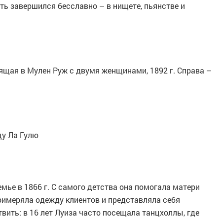
ть завершился бесславно – в нищете, пьянстве и
дящая в Мулен Руж с двумя женщинами, 1892 г. Справа –
щу Ла Гулю
мье в 1866 г. С самого детства она помогала матери
примеряла одежду клиентов и представляла себя
вить: в 16 лет Луиза часто посещала танцхоллы, где