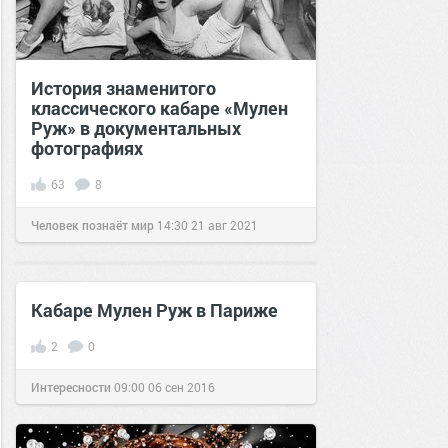
История знаменитого
классического кабаре «Мулен
Руж» в документальных
фотографиях
63
8
Человек познаёт мир
14:30
21 авг 2021
Кабаре Мулен Руж в Париже
2
0
Интересности
09:00
06 сен 2016