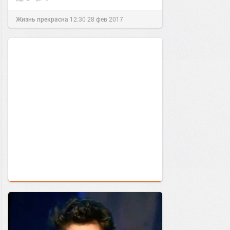
Жизнь прекрасна
12:30
28 фев 2017