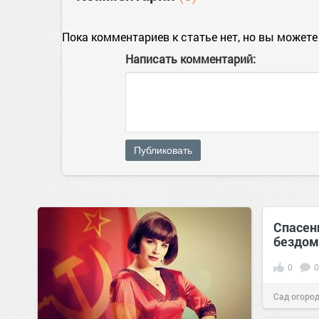
Пока комментариев к статье нет, но вы можете
Написать комментарий:
Публиковать
Спасен
бездом
0
0
Сад огород