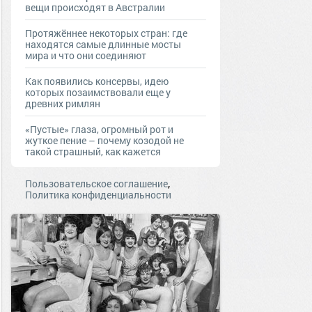
вещи происходят в Австралии
Протяжённее некоторых стран: где
находятся самые длинные мосты
мира и что они соединяют
Как появились консервы, идею
которых позаимствовали еще у
древних римлян
«Пустые» глаза, огромный рот и
жуткое пение – почему козодой не
такой страшный, как кажется
,
Пользовательское соглашение
Политика конфиденциальности