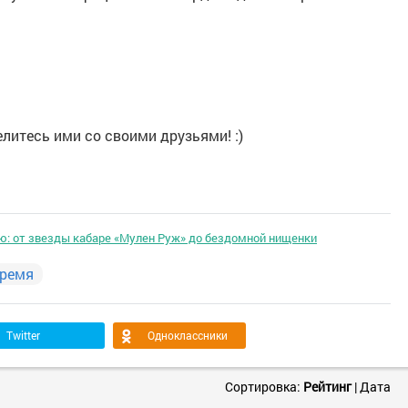
литесь ими со своими друзьями! :)
ю: от звезды кабаре «Мулен Руж» до бездомной нищенки
ремя
Twitter
Одноклассники
Сортировка:
Рейтинг
|
Дата