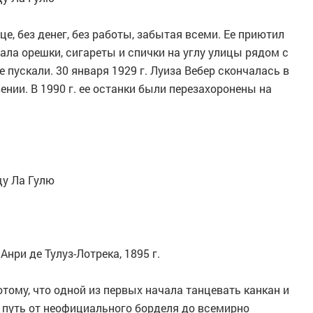
це, без денег, без работы, забытая всеми. Ее приютил
ала орешки, сигареты и спички на углу улицы рядом с
е пускали. 30 января 1929 г. Луиза Вебер скончалась в
нии. В 1990 г. ее останки были перезахоронены на
щу Ла Гулю
нри де Тулуз-Лотрека, 1895 г.
тому, что одной из первых начала танцевать канкан и
 путь от неофициального борделя до всемирно