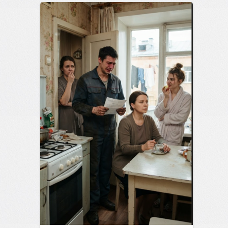
позитива!
15:38
07 авг 2026