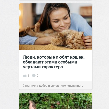
Люди, которые любят кошек,
обладают этими особыми
чертами характера
1
0
Страничка добра и сплошного жизненного
позитива!
10:38
07 авг 2026