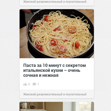
Женский развлекательный и поучительный
сайт.
21:26
Вчера
Паста за 10 минут с секретом
итальянской кухни – очень
сочная и нежная
0
1
Женский развлекательный и поучительный
сайт.
23:40
06 авг 2026