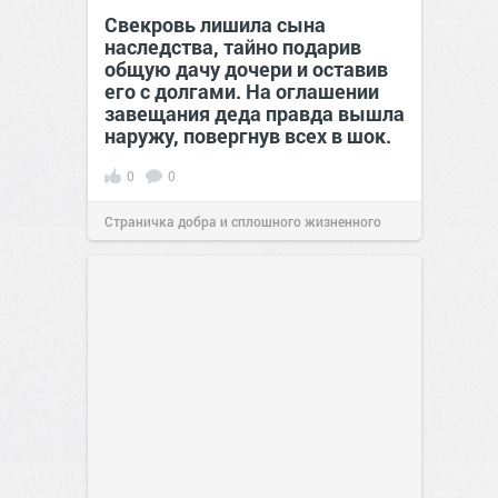
Свекровь лишила сына
наследства, тайно подарив
общую дачу дочери и оставив
его с долгами. На оглашении
завещания деда правда вышла
наружу, повергнув всех в шок.
0
0
Страничка добра и сплошного жизненного
позитива!
00:29
07 авг 2026