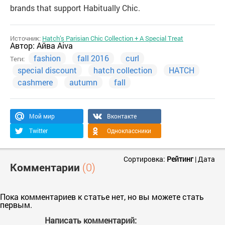
brands that support Habitually Chic.
Источник:
Hatch’s Parisian Chic Collection + A Special Treat
Автор:
Айва Aiva
fashion
fall 2016
curl
Теги:
special discount
hatch collection
HATCH
cashmere
autumn
fall
Мой мир
Вконтакте
Twitter
Одноклассники
Сортировка:
Рейтинг
|
Дата
Комментарии
(0)
Пока комментариев к статье нет, но вы можете стать
первым.
Написать комментарий: