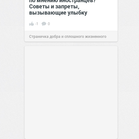
по мнению иностранцев?
Советы и запреты,
вызывающие улыбку
-1
0
Страничка добра и сплошного жизненного
позитива!
00:29
07 авг 2026