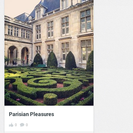
Parisian Pleasures
0
0