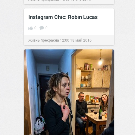
Instagram Chic: Robin Lucas
0
0
Жизнь прекрасна
12:00
18 май 2016