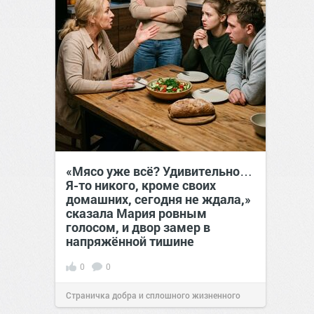
«Мясо уже всё? Удивительно…
Я-то никого, кроме своих
домашних, сегодня не ждала,»
сказала Мария ровным
голосом, и двор замер в
напряжённой тишине
0
0
Страничка добра и сплошного жизненного