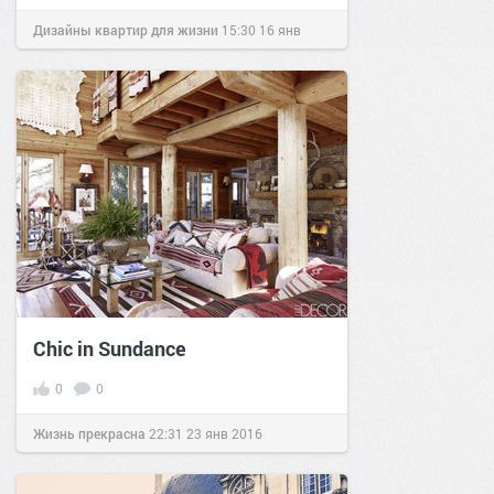
Дизайны квартир для жизни
15:30
16 янв
2020
Chic in Sundance
0
0
Жизнь прекрасна
22:31
23 янв 2016