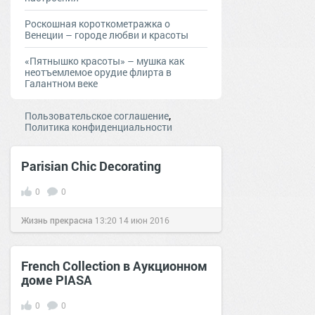
Роскошная короткометражка о
Венеции – городе любви и красоты
«Пятнышко красоты» – мушка как
неотъемлемое орудие флирта в
Галантном веке
,
Пользовательское соглашение
Политика конфиденциальности
Parisian Chic Decorating
0
0
Жизнь прекрасна
13:20
14 июн 2016
French Collection в Аукционном
доме PIASA
0
0