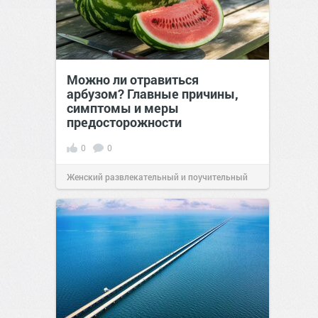
Можно ли отравиться
арбузом? Главные причины,
симптомы и меры
предосторожности
0
0
Женский развлекательный и поучительный
сайт.
23:42
06 авг 2026