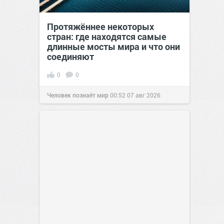
Протяжённее некоторых
стран: где находятся самые
длинные мосты мира и что они
соединяют
0
0
Человек познаёт мир
00:52
07 авг 2026