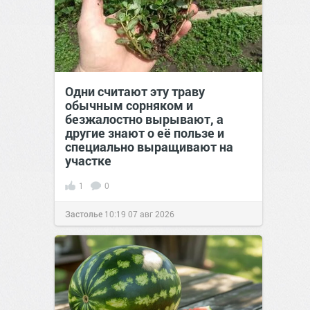
Одни считают эту траву
обычным сорняком и
безжалостно вырывают, а
другие знают о её пользе и
специально выращивают на
участке
1
0
Застолье
10:19
07 авг 2026