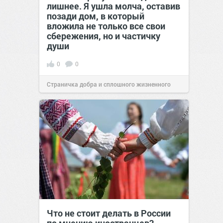
лишнее. Я ушла молча, оставив
позади дом, в который
вложила не только все свои
сбережения, но и частичку
души
0
0
Страничка добра и сплошного жизненного
позитива!
00:29
07 авг 2026
Что не стоит делать в России