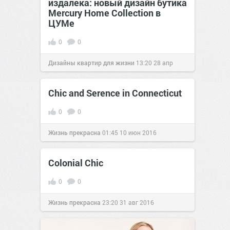
издалека: новый дизайн бутика
Mercury Home Collection в
ЦУМе
0
0
Дизайны квартир для жизни
13:20
28 апр
2025
Chic and Serence in Connecticut
0
0
Жизнь прекрасна
01:45
10 июн 2016
Colonial Chic
0
0
Жизнь прекрасна
23:20
31 авг 2016