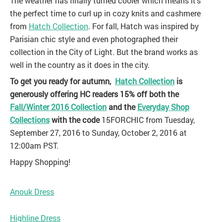
The weather has finally turned cooler which means it’s
the perfect time to curl up in cozy knits and cashmere
from
Hatch Collection
. For fall, Hatch was inspired by
Parisian chic style and even photographed their
collection in the City of Light. But the brand works as
well in the country as it does in the city.
To get you ready for autumn,
Hatch Collection
is
generously offering HC readers 15% off both the
Fall/Winter 2016 Collection
and the
Everyday Shop
Collections
with the code
15FORCHIC from Tuesday,
September 27, 2016 to Sunday, October 2, 2016 at
12:00am PST.
Happy Shopping!
Anouk Dress
Highline Dress