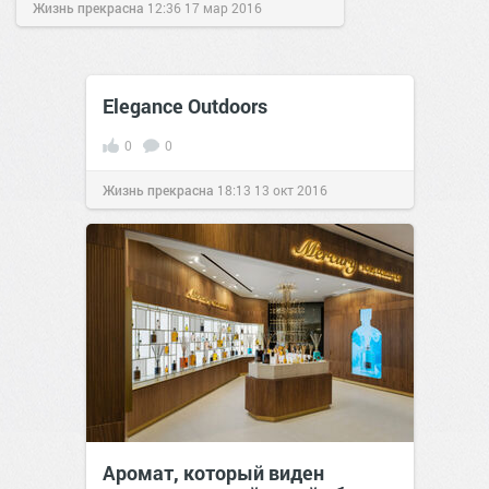
Жизнь прекрасна
12:36
17 мар 2016
Elegance Outdoors
0
0
Жизнь прекрасна
18:13
13 окт 2016
Аромат, который виден