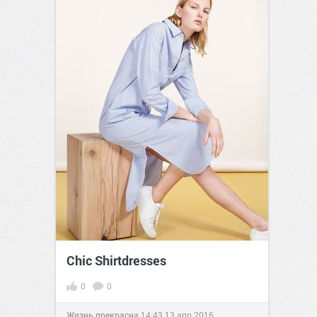
Chic Shirtdresses
0
0
Жизнь прекрасна
14:43
13 апр 2016