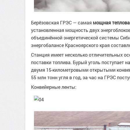
Берёзовская ГРЭС — самая
мощная теплова
установленная мощность двух энергоблоков
объединённой энергетической системы Сибир
энергобалансе Красноярского края составля
Станция имеет несколько отличительных осо
поставки топлива. Бурый уголь поступает 
двумя 15-километровыми открытыми конвей
55 млн тонн угля в год, за час на ГРЭС посту
Конвейерные ленты: