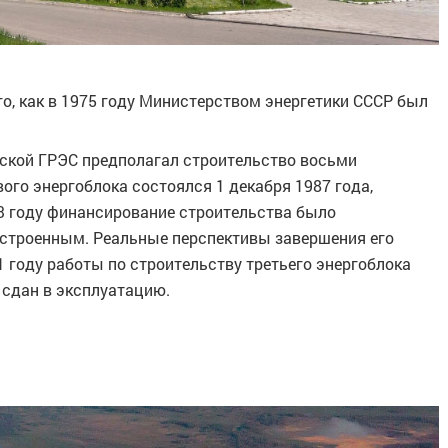
о, как в 1975 году Министерством энергетики СССР был
ской ГРЭС предполагал строительство восьми
ого энергоблока состоялся 1 декабря 1987 года,
93 году финансирование строительства было
достроенным. Реальные перспективы завершения его
1 году работы по строительству третьего энергоблока
 сдан в эксплуатацию.