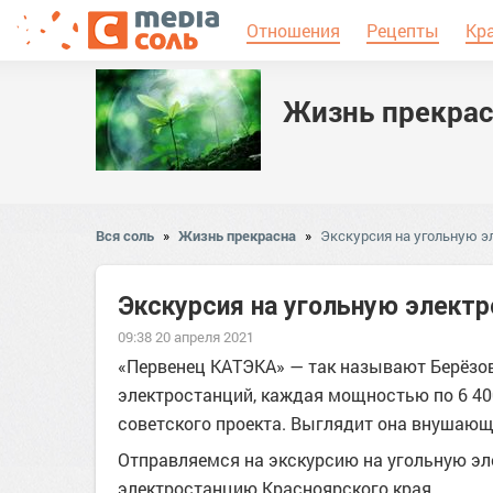
Отношения
Рецепты
Кр
Жизнь прекрас
Вся соль
»
Жизнь прекрасна
»
Экскурсия на угольную 
Экскурсия на угольную элект
09:38 20 апреля 2021
«Первенец КАТЭКА» — так называют Берёзо
электростанций, каждая мощностью по 6 4
советского проекта. Выглядит она внушающ
Отправляемся на экскурсию на угольную 
электростанцию Красноярского края.