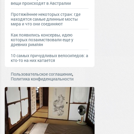
вещи происходят в Австралии
Протяжённее некоторых стран: где
находятся самые длинные мосты
мира и что они соединяют
Как появились консервы, идею
которых позаимствовали еще у
древних римлян
10 самых причудливых велосипедов: а
кто-то на них катается
,
Пользовательское соглашение
Политика конфиденциальности