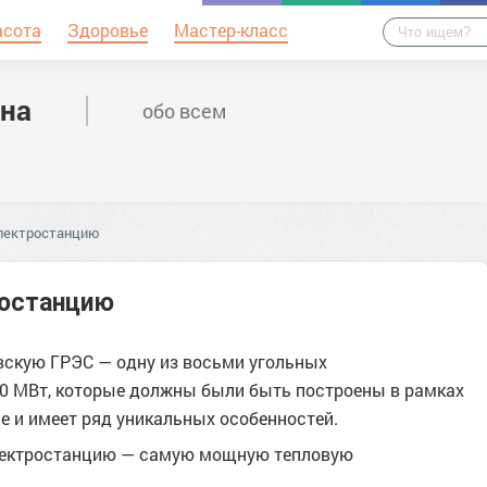
асота
Здоровье
Мастер-класс
на
обо всем
электростанцию
ростанцию
вскую ГРЭС — одну из восьми угольных
00 МВт, которые должны были быть построены в рамках
е и имеет ряд уникальных особенностей.
электростанцию — самую мощную тепловую