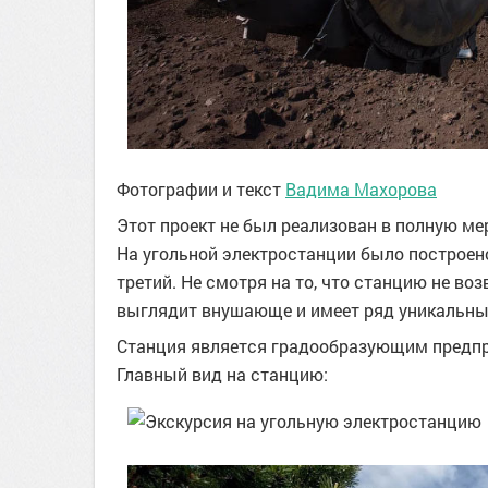
Фотографии и текст
Вадима Махорова
Этот проект не был реализован в полную ме
На угольной электростанции было построено
третий. Не смотря на то, что станцию не во
выглядит внушающе и имеет ряд уникальных
Станция является градообразующим предпр
Главный вид на станцию: