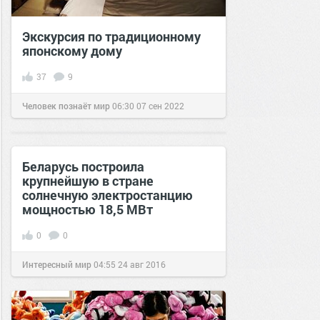
Экскурсия по традиционному
японскому дому
37
9
Человек познаёт мир
06:30
07 сен 2022
Беларусь построила
крупнейшую в стране
солнечную электростанцию
мощностью 18,5 МВт
0
0
Интересный мир
04:55
24 авг 2016