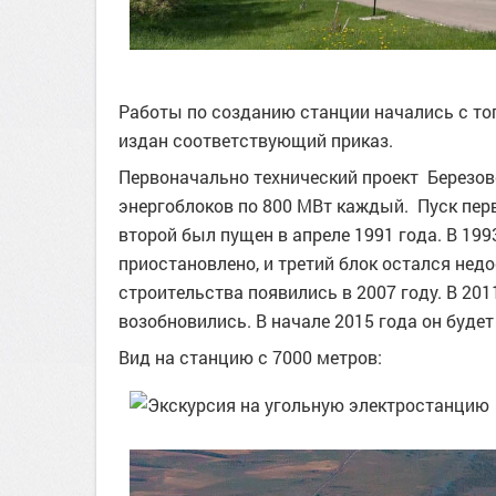
Работы по созданию станции начались с тог
издан соответствующий приказ.
Первоначально технический проект Березов
энергоблоков по 800 МВт каждый. Пуск перв
второй был пущен в апреле 1991 года. В 19
приостановлено, и третий блок остался не
строительства появились в 2007 году. В 201
возобновились. В начале 2015 года он будет
Вид на станцию с 7000 метров: