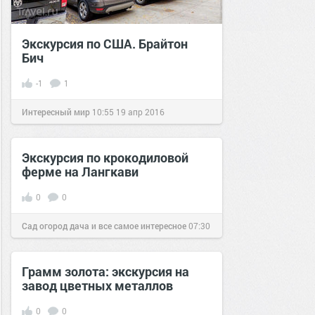
Экскурсия по США. Брайтон
Бич
-1
1
Интересный мир
10:55
19 апр 2016
Экскурсия по крокодиловой
ферме на Лангкави
0
0
Сад огород дача и все самое интересное
07:30
22 мар 2017
Грамм золота: экскурсия на
завод цветных металлов
0
0