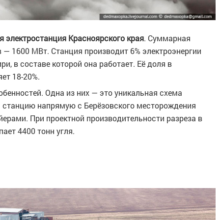
я электростанция Красноярского края
. Суммарная
 — 1600 МВт. Станция производит 6% электроэнергии
и, в составе которой она работает. Её доля в
ет 18-20%.
бенностей. Одна из них — это уникальная схема
на станцию напрямую с Берёзовского месторождения
ерами. При проектной производительности разреза в
пает 4400 тонн угля.