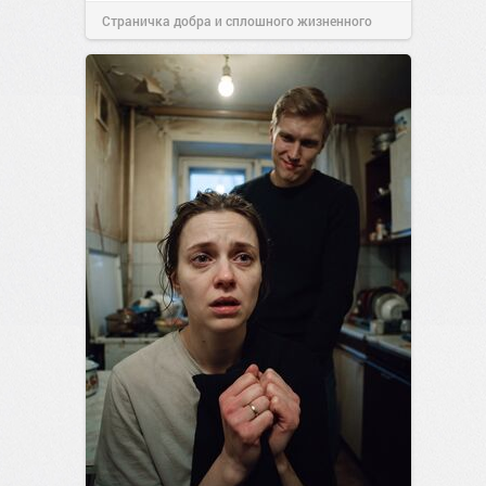
Страничка добра и сплошного жизненного
позитива!
13:38
Сегодня