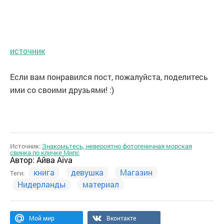
источник
Если вам понравился пост, пожалуйста, поделитесь
ими со своими друзьями! :)
Источник:
Знакомьтесь, невероятно фотогеничная морская
свинка по кличке Мипс
Автор:
Айва Aiva
книга
девушка
Магазин
Теги:
Нидерланды
материал
Мой мир
Вконтакте