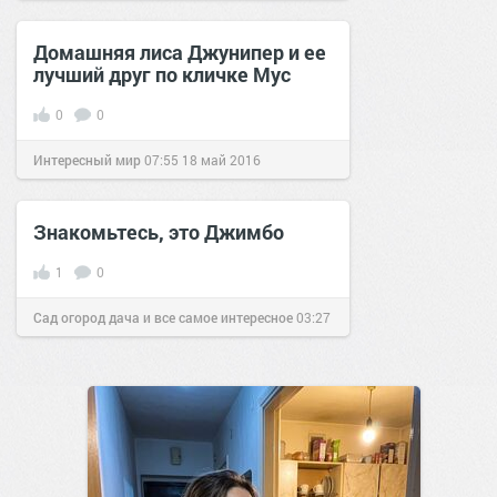
10 сен 2016
Домашняя лиса Джунипер и ее
лучший друг по кличке Мус
0
0
Интересный мир
07:55
18 май 2016
Знакомьтесь, это Джимбо
1
0
Сад огород дача и все самое интересное
03:27
20 окт 2016