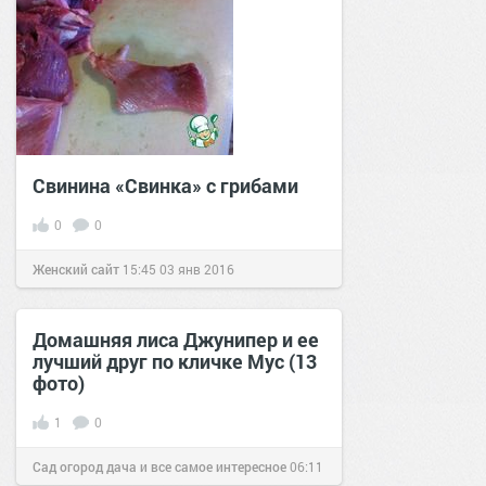
Свинина «Свинка» с грибами
0
0
Женский сайт
15:45
03 янв 2016
Домашняя лиса Джунипер и ее
лучший друг по кличке Мус (13
фото)
1
0
Сад огород дача и все самое интересное
06:11