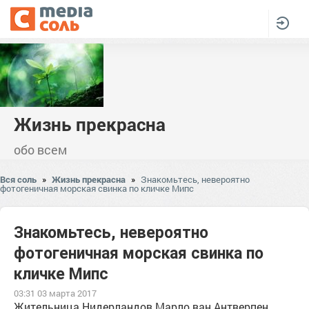
Жизнь прекрасна
обо всем
Вся соль
»
Жизнь прекрасна
»
Знакомьтесь, невероятно
фотогеничная морская свинка по кличке Мипс
Знакомьтесь, невероятно
фотогеничная морская свинка по
кличке Мипс
03:31 03 марта 2017
Жительница Нидерландов Марло ван Антверпен