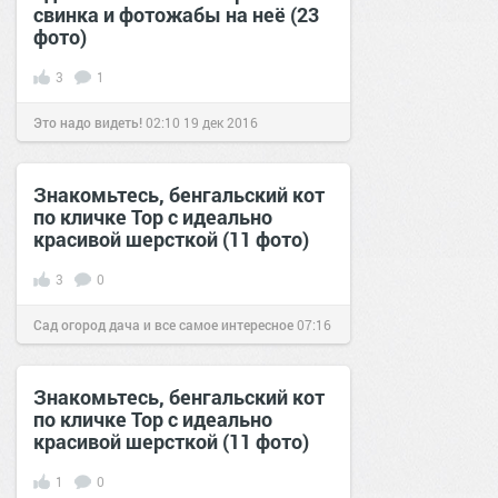
свинка и фотожабы на неё (23
фото)
3
1
Это надо видеть!
02:10
19 дек 2016
Знакомьтесь, бенгальский кот
по кличке Тор с идеально
красивой шерсткой (11 фото)
3
0
Сад огород дача и все самое интересное
07:16
13 окт 2016
Знакомьтесь, бенгальский кот
по кличке Тор с идеально
красивой шерсткой (11 фото)
1
0