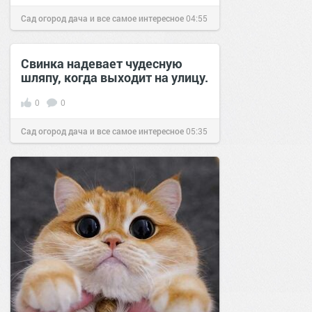
Сад огород дача и все самое интересное
04:55
24 авг 2016
Свинка надевает чудесную
шляпу, когда выходит на улицу.
0
0
Сад огород дача и все самое интересное
05:35
17 дек 2016