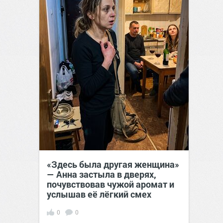
«Здесь была другая женщина»
— Анна застыла в дверях,
почувствовав чужой аромат и
услышав её лёгкий смех
0
0