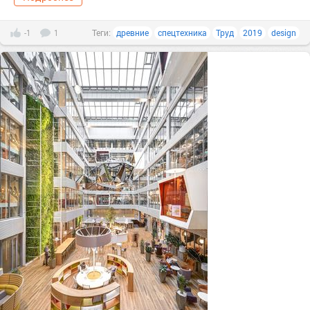
-1
1
Теги:
древние
спецтехника
Труд
2019
design