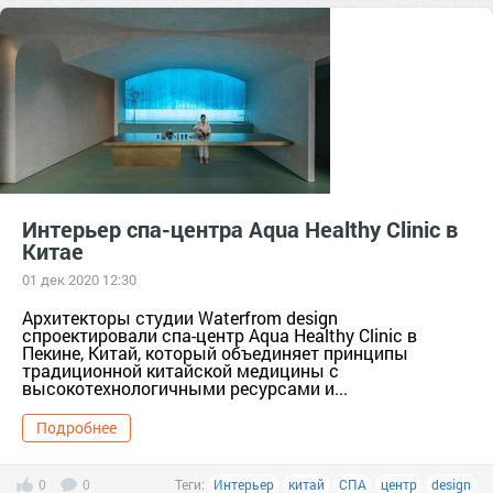
Интерьер спа-центра Aqua Healthy Clinic в
Китае
01 дек 2020 12:30
Архитекторы студии Waterfrom design
спроектировали спа-центр Aqua Healthy Clinic в
Пекине, Китай, который объединяет принципы
традиционной китайской медицины с
высокотехнологичными ресурсами и...
Подробнее
0
0
Теги:
Интерьер
китай
СПА
центр
design