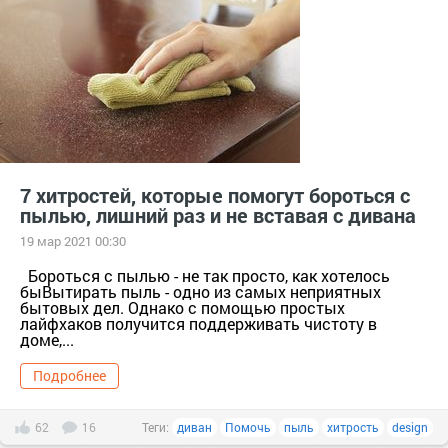
7 хитростей, которые помогут бороться с
пылью, лишний раз и не вставая с дивана
19 мар 2021 00:30
Бороться с пылью - не так просто, как хотелось
быВытирать пыль - одно из самых неприятных
бытовых дел. Однако с помощью простых
лайфхаков получится поддерживать чистоту в
доме,...
Подробнее
62
16
Теги:
диван
Помочь
пыль
хитрость
design