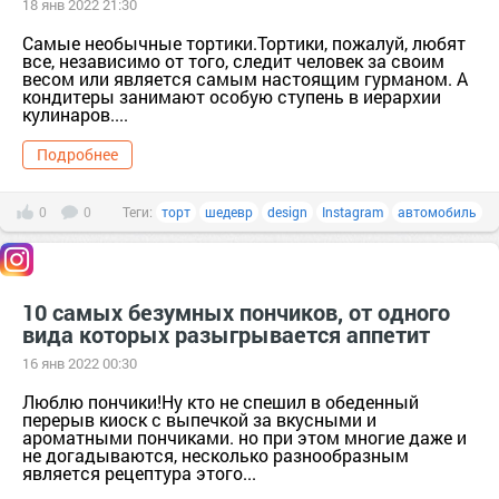
18 янв 2022 21:30
Самые необычные тортики.Тортики, пожалуй, любят
все, независимо от того, следит человек за своим
весом или является самым настоящим гурманом. А
кондитеры занимают особую ступень в иерархии
кулинаров....
Подробнее
0
0
Теги:
торт
шедевр
design
Instagram
автомобиль
10 самых безумных пончиков, от одного
вида которых разыгрывается аппетит
16 янв 2022 00:30
Люблю пончики!Ну кто не спешил в обеденный
перерыв киоск с выпечкой за вкусными и
ароматными пончиками. но при этом многие даже и
не догадываются, несколько разнообразным
является рецептура этого...