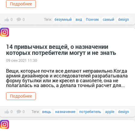
Подробнее
0
0
Теги:
безумный
вид
Пончик
самый
design
14 привычных вещей, о назначении
которых потребители могут и не знать
09 сен 2021 11:30
Вещи, которые почти все делают неправильно.Когда
армия дизайнеров и исследователей разрабатывала
форму бутылки или же кресел в самолете, она не
полагалась на авось, а делала точный расчет для...
Подробнее
0
0
Теги:
вещь
назначение
потребитель
apple
design