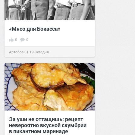
«Мясо для Бокасса»
0
0
Артобоз
01:19
Сегодня
За уши не оттащишь: рецепт
невероятно вкусной скумбрии
в пикантном маринаде