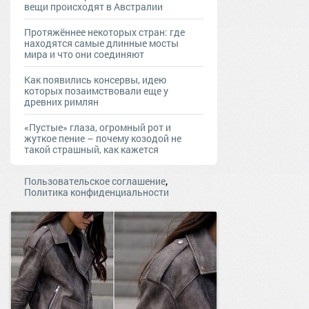
вещи происходят в Австралии
Протяжённее некоторых стран: где
находятся самые длинные мосты
мира и что они соединяют
Как появились консервы, идею
которых позаимствовали еще у
древних римлян
«Пустые» глаза, огромный рот и
жуткое пение – почему козодой не
такой страшный, как кажется
,
Пользовательское соглашение
Политика конфиденциальности