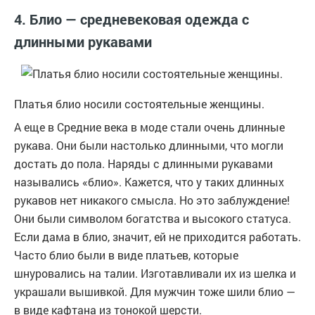
4. Блио — средневековая одежда с
длинными рукавами
Платья блио носили состоятельные женщины.
А еще в Средние века в моде стали очень длинные
рукава. Они были настолько длинными, что могли
достать до пола. Наряды с длинными рукавами
назывались «блио». Кажется, что у таких длинных
рукавов нет никакого смысла. Но это заблуждение!
Они были символом богатства и высокого статуса.
Если дама в блио, значит, ей не приходится работать.
Часто блио были в виде платьев, которые
шнуровались на талии. Изготавливали их из шелка и
украшали вышивкой. Для мужчин тоже шили блио —
в виде кафтана из тонокой шерсти.