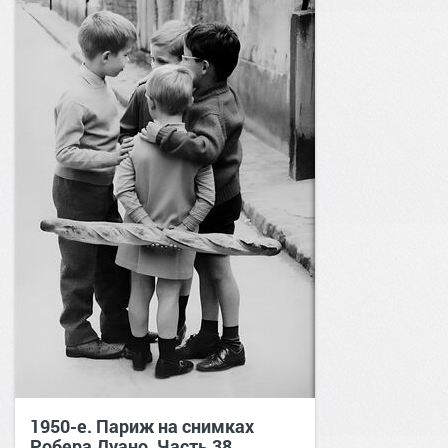
1950-е. Париж на снимках
Робера Дуано. Часть 38