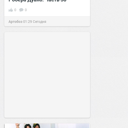
0
0
Артобоз
01:29
Сегодня