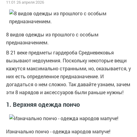
11:01 26 апреля 2026
8 видов одежды из прошлого с особым
предназначением.
В 21 веке предметы гардероба Средневековья
вызывают недоумения. Поскольку некоторые вещи
кажутся максимально странными, но, оказывается, у
них есть определенное предназначение. И
догадаться о нем сложно. Так давайте узнаем, зачем
эти 8 нарядов и аксессуаров были раньше нужны!
1. Верхняя одежда пончо
Изначально пончо - одежда народов мапуче!