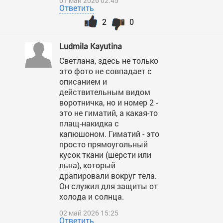
01 май 2026 02:45
Ответить
2
0
Ludmila Kayutina
Светлана, здесь не только
это фото не совпадает с
описанием и
действительным видом
воротничка, но и номер 2 -
это не гиматий, а какая-то
плащ-накидка с
капюшоном. Гиматий - это
просто прямоугольный
кусок ткани (шерсти или
льна), который
драпировали вокруг тела.
Он служил для защиты от
холода и солнца.
02 май 2026 15:25
Ответить