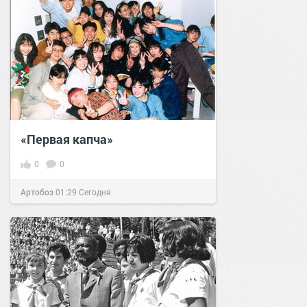
«Первая капча»
0
0
Артобоз
01:29
Сегодня