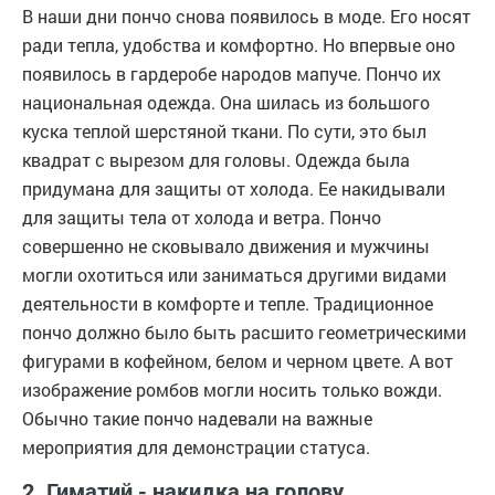
В наши дни пончо снова появилось в моде. Его носят
ради тепла, удобства и комфортно. Но впервые оно
появилось в гардеробе народов мапуче. Пончо их
национальная одежда. Она шилась из большого
куска теплой шерстяной ткани. По сути, это был
квадрат с вырезом для головы. Одежда была
придумана для защиты от холода. Ее накидывали
для защиты тела от холода и ветра. Пончо
совершенно не сковывало движения и мужчины
могли охотиться или заниматься другими видами
деятельности в комфорте и тепле. Традиционное
пончо должно было быть расшито геометрическими
фигурами в кофейном, белом и черном цвете. А вот
изображение ромбов могли носить только вожди.
Обычно такие пончо надевали на важные
мероприятия для демонстрации статуса.
2. Гиматий - накидка на голову