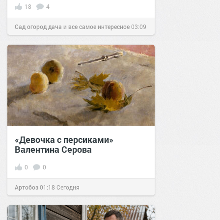
18
4
Сад огород дача и все самое интересное
03:09
14 ноя 2018
«Девочка с персиками»
Валентина Серова
0
0
Артобоз
01:18
Сегодня