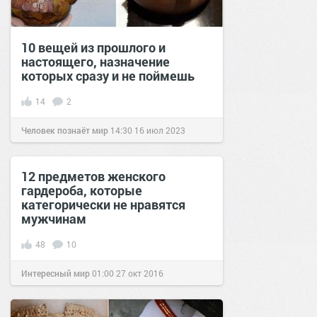
10 вещей из прошлого и
настоящего, назначение
которых сразу и не поймешь
14
2
Человек познаёт мир
14:30
16 июл 2023
12 предметов женского
гардероба, которые
категорически не нравятся
мужчинам
48
10
Интересный мир
01:00
27 окт 2016