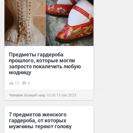
Предметы гардероба
прошлого, которые могли
запросто покалечить любую
модницу
13
0
Человек познаёт мир
10:30
13 сен 2023
7 предметов женского
гардероба, от которых
мужчины теряют голову