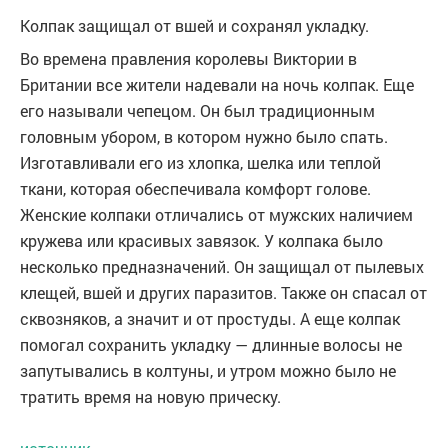
Колпак защищал от вшей и сохранял укладку.
Во времена правления королевы Виктории в
Британии все жители надевали на ночь колпак. Еще
его называли чепецом. Он был традиционным
головным убором, в котором нужно было спать.
Изготавливали его из хлопка, шелка или теплой
ткани, которая обеспечивала комфорт голове.
Женские колпаки отличались от мужских наличием
кружева или красивых завязок. У колпака было
несколько предназначений. Он защищал от пылевых
клещей, вшей и других паразитов. Также он спасал от
сквозняков, а значит и от простуды. А еще колпак
помогал сохранить укладку — длинные волосы не
запутывались в колтуны, и утром можно было не
тратить время на новую прическу.