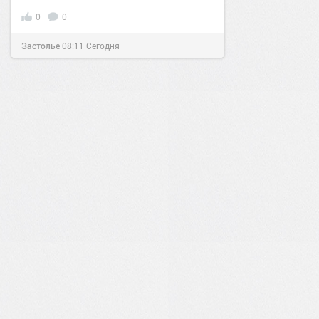
0
0
Застолье
08:11
Сегодня
0
0