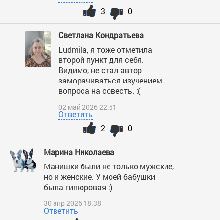
3
0
Светлана Кондратьева
Ludmila, я тоже отметила
второй пункт для себя.
Видимо, не стал автор
заморачиваться изучением
вопроса на совесть. :(
02 май 2026 22:51
Ответить
2
0
Марина Николаева
Манишки были не только мужские,
но и женские. У моей бабушки
была гипюровая :)
30 апр 2026 18:38
Ответить