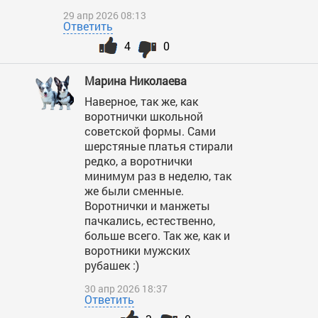
29 апр 2026 08:13
Ответить
4
0
Марина Николаева
Наверное, так же, как
воротнички школьной
советской формы. Сами
шерстяные платья стирали
редко, а воротнички
минимум раз в неделю, так
же были сменные.
Воротнички и манжеты
пачкались, естественно,
больше всего. Так же, как и
воротники мужских
рубашек :)
30 апр 2026 18:37
Ответить