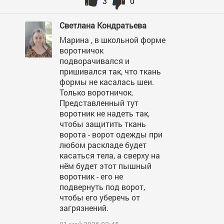
3
0
Светлана Кондратьева
Марина , в школьной форме
воротничок
подворачивался и
пришивался так, что ткань
формы не касалась шеи.
Только воротничок.
Представленный тут
воротник не надеть так,
чтобы защитить ткань
ворота - ворот одежды при
любом раскладе будет
касаться тела, а сверху на
нём будет этот пышный
воротник - его не
подвернуть под ворот,
чтобы его уберечь от
загрязнений.