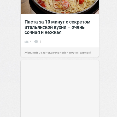
Паста за 10 минут с секретом
итальянской кухни – очень
сочная и нежная
4
1
Женский развлекательный и поучительный
сайт.
23:40
06 авг 2026