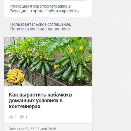
Роскошная короткометражка о
Венеции – городе любви и красоты
,
Пользовательское соглашение
Политика конфиденциальности
Как вырастить кабачки в
домашних условиях в
контейнерах
3
1
Застолье
04:55
27 май 2026