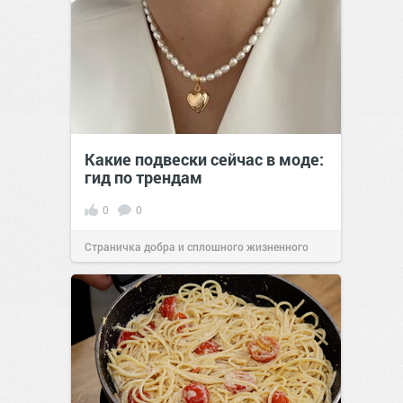
Какие подвески сейчас в моде:
гид по трендам
0
0
Страничка добра и сплошного жизненного
позитива!
09:00
Сегодня