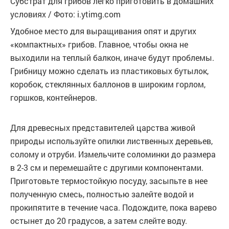
Субстрат для грибов легко приготовить в домашних
условиях / Фото: i.ytimg.com
Удобное место для выращивания опят и других
«компактных» грибов. Главное, чтобы окна не
выходили на теплый балкон, иначе будут проблемы.
Грибницу можно сделать из пластиковых бутылок,
коробок, стеклянных баллонов в широким горлом,
горшков, контейнеров.
Для древесных представителей царства живой
природы используйте опилки лиственных деревьев,
солому и отруби. Измельчите соломинки до размера
в 2-3 см и перемешайте с другими компонентами.
Приготовьте термостойкую посуду, засыпьте в нее
полученную смесь, полностью залейте водой и
прокипятите в течение часа. Подождите, пока варево
остынет до 20 градусов, а затем слейте воду.