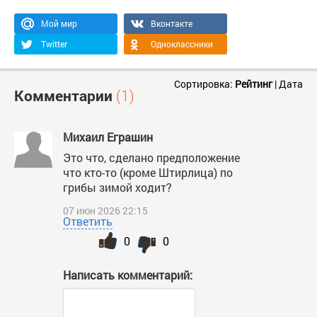
Мой мир
Вконтакте
Twitter
Одноклассники
Сортировка:
Рейтинг
|
Дата
Комментарии
(1)
Михаил Еграшин
Это что, сделано предположение
что кто-то (кроме Штирлица) по
грибы зимой ходит?
07 июн 2026 22:15
Ответить
0
0
Написать комментарий: