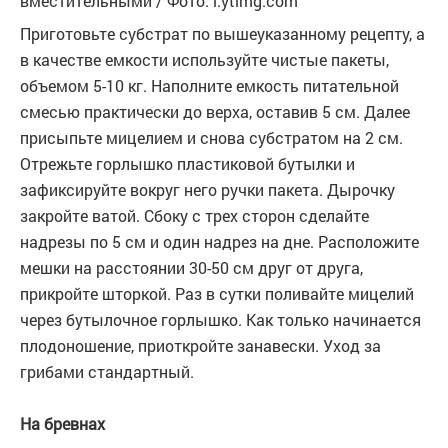
вместительными / Фото: i.ytimg.com
Приготовьте субстрат по вышеуказанному рецепту, а
в качестве емкости используйте чистые пакеты,
объемом 5-10 кг. Наполните емкость питательной
смесью практически до верха, оставив 5 см. Далее
присыпьте мицелием и снова субстратом на 2 см.
Отрежьте горлышко пластиковой бутылки и
зафиксируйте вокруг него ручки пакета. Дырочку
закройте ватой. Сбоку с трех сторон сделайте
надрезы по 5 см и один надрез на дне. Расположите
мешки на расстоянии 30-50 см друг от друга,
прикройте шторкой. Раз в сутки поливайте мицелий
через бутылочное горлышко. Как только начинается
плодоношение, приоткройте занавески. Уход за
грибами стандартный.
На бревнах