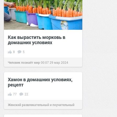
Как вырастить морковь в
домашних условиях
8
5
Человек познаёт мир
00:07
29 мар 2024
Хамон в домашних условиях,
рецепт
77
22
Женский развлекательный и поучительный
сайт.
16:30
13 июн 2018