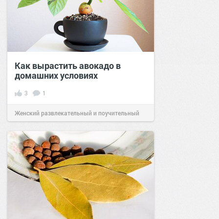
Как вырастить авокадо в
домашних условиях
3
1
Женский развлекательный и поучительный
сайт.
23:26
28 янв 2024