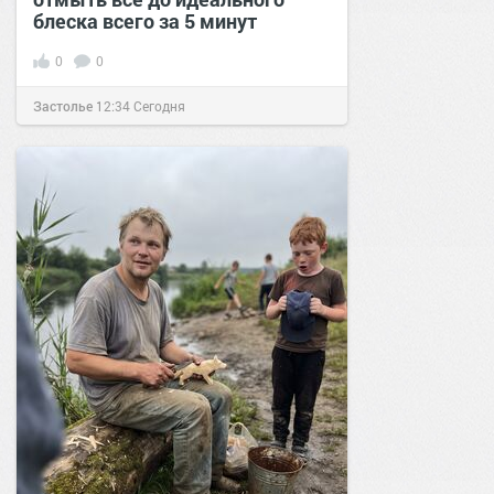
блеска всего за 5 минут
0
0
Застолье
12:34
Сегодня