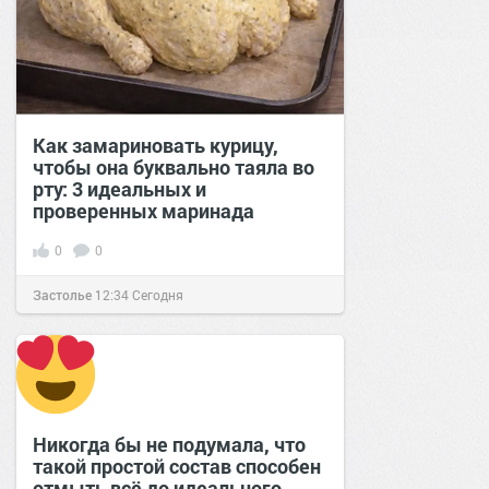
Как замариновать курицу,
чтобы она буквально таяла во
рту: 3 идеальных и
проверенных маринада
0
0
Застолье
12:34
Сегодня
Никогда бы не подумала, что
такой простой состав способен
отмыть всё до идеального