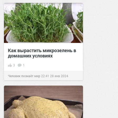
Как вырастить микрозелень в
домашних условиях
3
1
Человек познаёт мир
22:41
28 янв 2024