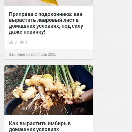
Приправа с подоконника: как
вырастить лавровый лист в
домашних условиях, под силу
даже новичку!
3
1
Застолье
00:20
04 фев 2025
Как вырастить имбирь в
домашних условиях