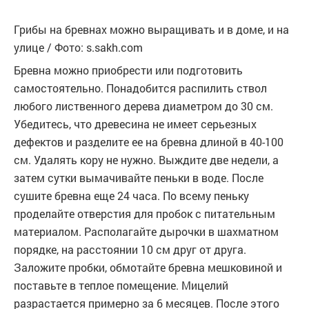
Грибы на бревнах можно выращивать и в доме, и на
улице / Фото: s.sakh.com
Бревна можно приобрести или подготовить
самостоятельно. Понадобится распилить ствол
любого лиственного дерева диаметром до 30 см.
Убедитесь, что древесина не имеет серьезных
дефектов и разделите ее на бревна длиной в 40-100
см. Удалять кору не нужно. Выждите две недели, а
затем сутки вымачивайте пеньки в воде. После
сушите бревна еще 24 часа. По всему пеньку
проделайте отверстия для пробок с питательным
материалом. Располагайте дырочки в шахматном
порядке, на расстоянии 10 см друг от друга.
Заложите пробки, обмотайте бревна мешковиной и
поставьте в теплое помещение. Мицелий
разрастается примерно за 6 месяцев. После этого