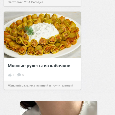
Застолье
12:34
Сегодня
Мясные рулеты из кабачков
1
0
Женский развлекательный и поучительный
сайт.
23:41
06 авг 2026