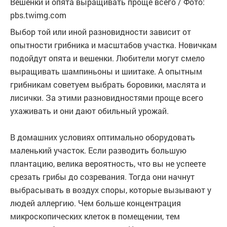
Вешенки и опята выращивать проще всего / Фото:
pbs.twimg.com
Выбор той или иной разновидности зависит от
опытности грибника и масштабов участка. Новичкам
подойдут опята и вешенки. Любители могут смело
выращивать шампиньоны и шиитаке. А опытным
грибникам советуем выбрать боровики, маслята и
лисички. За этими разновидностями проще всего
ухаживать и они дают обильный урожай.
В домашних условиях оптимально оборудовать
маленький участок. Если разводить большую
плантацию, велика вероятность, что вы не успеете
срезать грибы до созревания. Тогда они начнут
выбрасывать в воздух споры, которые вызывают у
людей аллергию. Чем больше концентрация
микроскопических клеток в помещении, тем