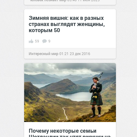
Зимняя вишня: как в разных
странах выглядят женщины,
которым 50
59
9
Интересный мир
01:21
23 дек 2016
Почему некоторые семьи
Шотландии так чтят рисунки на