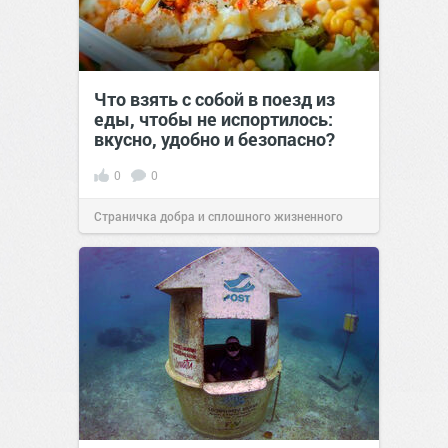
Что взять с собой в поезд из
еды, чтобы не испортилось:
вкусно, удобно и безопасно?
0
0
Страничка добра и сплошного жизненного
позитива!
00:29
Сегодня