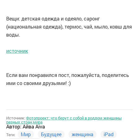
Вещи: детская одежда и одеяло, саронг
(национальная одежда), термос, чай, мыло, ковш для
воды.
источник
Если вам понравился пост, пожалуйста, поделитесь
ими со своими друзьями! :)
Источник:
Фотопроект: что берут с собой в роддом женщины
разных стран мира
Автор:
Айва Aiva
Мир
Будущее
женщина
iPad
Теги: