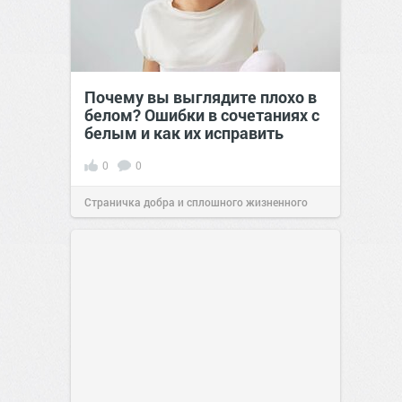
Почему вы выглядите плохо в
белом? Ошибки в сочетаниях с
белым и как их исправить
0
0
Страничка добра и сплошного жизненного
позитива!
00:29
Сегодня