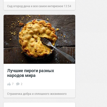
Сад огород дача и все самое интересное
13:54
23 дек 2016
Лучшие пироги разных
народов мира
7
2
Страничка добра и сплошного жизненного
позитива!
12:14
06 сен 2024