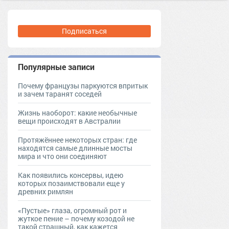
Подписаться
Популярные записи
Почему французы паркуются впритык
и зачем таранят соседей
Жизнь наоборот: какие необычные
вещи происходят в Австралии
Протяжённее некоторых стран: где
находятся самые длинные мосты
мира и что они соединяют
Как появились консервы, идею
которых позаимствовали еще у
древних римлян
«Пустые» глаза, огромный рот и
жуткое пение – почему козодой не
такой страшный, как кажется