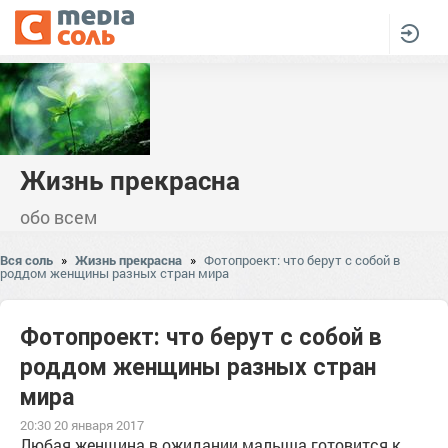
Жизнь прекрасна
обо всем
Вся соль
»
Жизнь прекрасна
»
Фотопроект: что берут с собой в
роддом женщины разных стран мира
Фотопроект: что берут с собой в
роддом женщины разных стран
мира
20:30 20 января 2017
Любая женщина в ожидании малыша готовится к