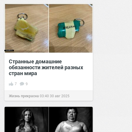
Странные домашние
обязанности жителей разных
стран мира
7
9
Жизнь прекрасна
03:40
30 авг 2025