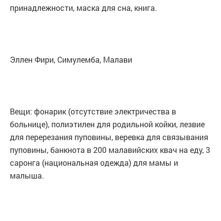
принадлежности, маска для сна, книга.
Эллен Фири, Симулемба, Малави
Вещи: фонарик (отсутствие электричества в
больнице), полиэтилен для родильной койки, лезвие
для перерезания пуповины, веревка для связывания
пуповины, банкнота в 200 малавийских квач на еду, 3
саронга (национальная одежда) для мамы и
малыша.