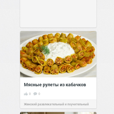
Мясные рулеты из кабачков
0
0
Женский развлекательный и поучительный
сайт.
23:41
Вчера