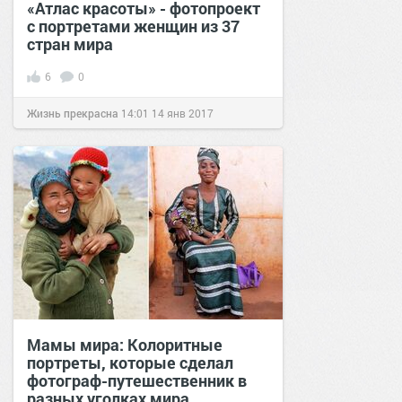
«Атлас красоты» - фотопроект
с портретами женщин из 37
стран мира
6
0
Жизнь прекрасна
14:01
14 янв 2017
Мамы мира: Колоритные
портреты, которые сделал
фотограф-путешественник в
разных уголках мира