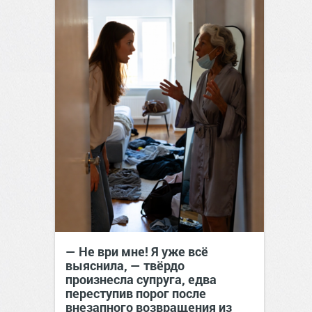
— Не ври мне! Я уже всё
выяснила, — твёрдо
произнесла супруга, едва
переступив порог после
внезапного возвращения из