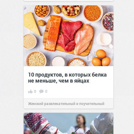
10 продуктов, в которых белка
не меньше, чем в яйцах
0
0
Женский развлекательный и поучительный
сайт.
23:42
Вчера