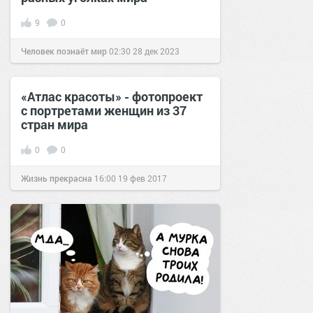
9
0
Человек познаёт мир
02:30
28 дек 2023
«Атлас красоты» - фотопроект
с портретами женщин из 37
стран мира
0
0
Жизнь прекрасна
16:00
19 фев 2017