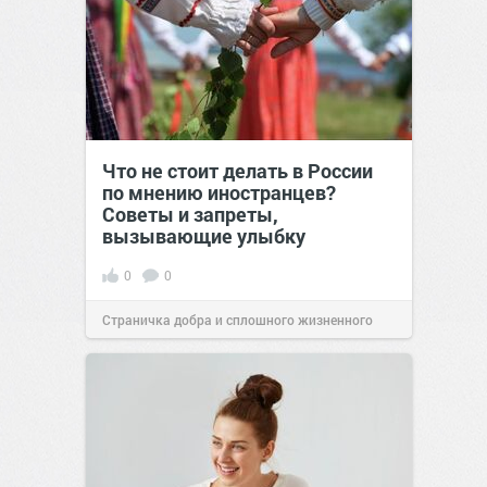
Что не стоит делать в России
по мнению иностранцев?
Советы и запреты,
вызывающие улыбку
0
0
Страничка добра и сплошного жизненного
позитива!
00:29
Сегодня