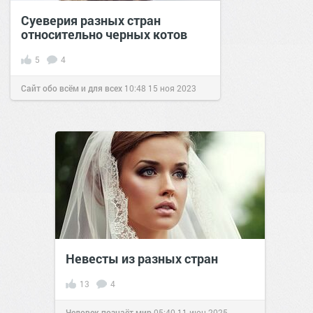
Суеверия разных стран
относительно черных котов
5
4
Сайт обо всём и для всех
10:48
15 ноя 2023
Невесты из разных стран
13
4
Человек познаёт мир
05:40
11 июн 2025