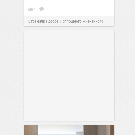
0
0
Страничка добра и сплошного жизненного
позитива!
00:29
Сегодня