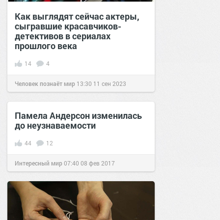
Как выглядят сейчас актеры,
сыгравшие красавчиков-
детективов в сериалах
прошлого века
14
4
Человек познаёт мир
13:30
11 сен 2023
Памела Андерсон изменилась
до неузнаваемости
44
12
Интересный мир
07:40
08 фев 2017