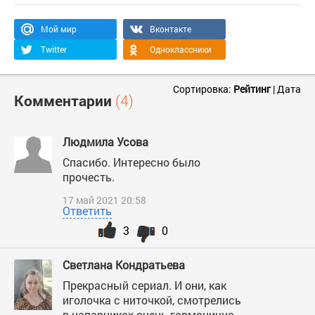
Мой мир
Вконтакте
Twitter
Одноклассники
Сортировка:
Рейтинг
|
Дата
Комментарии
(4)
Людмила Усова
Спасибо. Интересно было
прочесть.
17 май 2021 20:58
Ответить
3
0
Светлана Кондратьева
Прекрасный сериал. И они, как
иголочка с ниточкой, смотрелись
в напарниках очень гармонично.