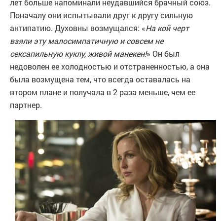
лет больше напоминали неудавшийся брачный союз.
Поначалу они испытывали друг к другу сильную
антипатию. Духовны возмущался: «
На кой черт
взяли эту малосимпатичную и совсем не
сексапильную куклу, живой манекен!
» Он был
недоволен ее холодностью и отстраненностью, а она
была возмущена тем, что всегда оставалась на
втором плане и получала в 2 раза меньше, чем ее
партнер.