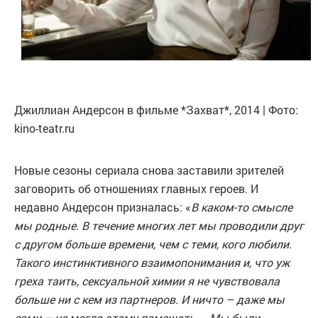
Джиллиан Андерсон в фильме *Захват*, 2014 | Фото:
kino-teatr.ru
Новые сезоны сериала снова заставили зрителей
заговорить об отношениях главных героев. И
недавно Андерсон призналась: «
В каком-то смысле
мы родные. В течение многих лет мы проводили друг
с другом больше времени, чем с теми, кого любили.
Такого инстинктивного взаимопонимания и, что уж
греха таить, сексуальной химии я не чувствовала
больше ни с кем из партнеров. И ничто – даже мы
сами – не могло этому помешать… Мы были