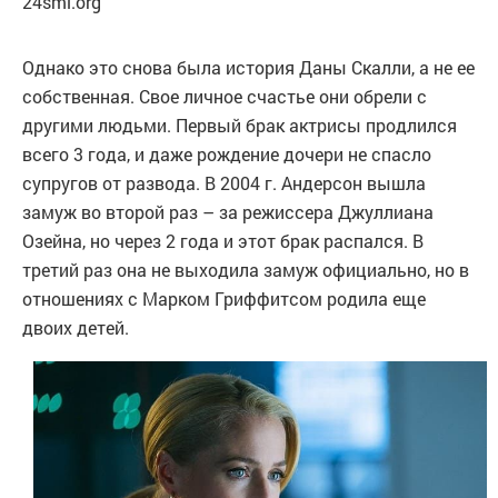
24smi.org
Однако это снова была история Даны Скалли, а не ее
собственная. Свое личное счастье они обрели с
другими людьми. Первый брак актрисы продлился
всего 3 года, и даже рождение дочери не спасло
супругов от развода. В 2004 г. Андерсон вышла
замуж во второй раз – за режиссера Джуллиана
Озейна, но через 2 года и этот брак распался. В
третий раз она не выходила замуж официально, но в
отношениях с Марком Гриффитсом родила еще
двоих детей.