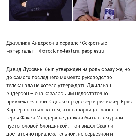
Джиллиан Андерсон в сериале *Секретные
материалы* | Фото: kino-teatr.ru, peoples.ru
Дэвид Духовны был утвержден на роль сразу же, но
до самого последнего момента руководство
телеканала не хотело утверждать Джиллиан
Андерсон – она казалась им недостаточно
привлекательной. Однако продюсер и режиссер Крис
Картер настоял на том, что напарница главного
героя Фокса Малдера не должна быть гламурной
пустоголовой блондинкой, – он видел Скалли
достаточно привлекательной, но серьезной и