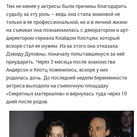
Тем не менее у актрисы были причины благодарить
судьбу за эту роль – ведь она стала знаковой не
только в ее профессиональной, но и в личной жизни:
на съемках она познакомилась с декоратором и арт-
директором сериала Клайдом Клотцем, который
вскоре стал ее мужем. Из-за этого она отказала
Дэвиду Духовны, поначалу попытавшемуся за ней
приударить. Через 3 месяца после знакомства
Андерсон и Клотц поженились, вскоре у них
родилась дочь. До последней недели беременности
актриса выходила на съемочную площадку
«Секретных материалов» и вернулась туда через 10
дней после родов.