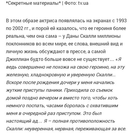
*Секретные материалы* | Фото: tv.ua
В этом образе актриса появлялась на экранах с 1993
по 2002 гг., и порой ей казалось, что ее героиня более
реальна, чем она сама – у Даны Скалли миллионы
поклонников во всем мире, ее слова, внешний вид и
личную жизнь обсуждают в прессе, а самой
Джиллиан будто больше вовсе не существует… «
Я
ведь совершенно не похожа на свою героиню, на эту
железную, хладнокровную и уверенную Скалли...
Вскоре после рождения дочери у меня начались
жуткие приступы паники. Приходила со съемок
домой поздно вечером и вместо того, чтобы хоть
немного поспать, часами боролась с охватившим
меня в очередной раз приступом. Это был
настоящий ад… Я – полная противоположность
Скалли: неуверенная, нервная, переживающая за все.