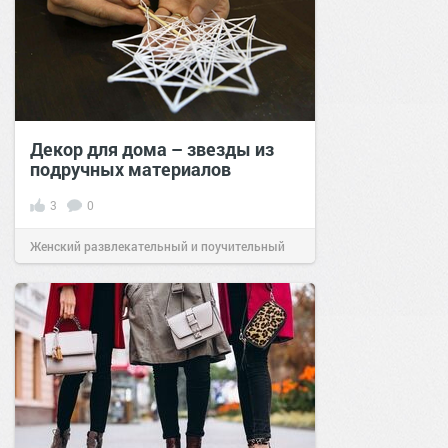
Декор для дома – звезды из
подручных материалов
3
0
Женский развлекательный и поучительный
сайт.
23:17
24 дек 2023