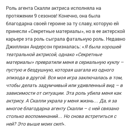
Роль агента Скалли актриса исполняла на
протяжении 9 сезонов! Конечно, она была
благодарна своей героине за ту славу, которую ей
принесли «Секретные материалы», но в ее актерской
карьере эта роль сыграла фатальную роль. Недавно
Джиллиан Андерсон призналась: «
Я была хорошей
театральной актрисой, однако «Секретные
материалы» превратили меня в сериальную куклу –
пустую и бездушную, которая шагала из одного
эпизода в другой. Вся моя игра заключалась в том,
чтобы делать задумчивый или удивленный вид – в
зависимости от ситуации. Эта роль убила меня как
актрису. А Скалли украла у меня жизнь… Да, я за
многое благодарна агенту Скалли – с ней связано
столько воспоминаний… Но снова встретиться с
ней? Это выше моих сил!
».