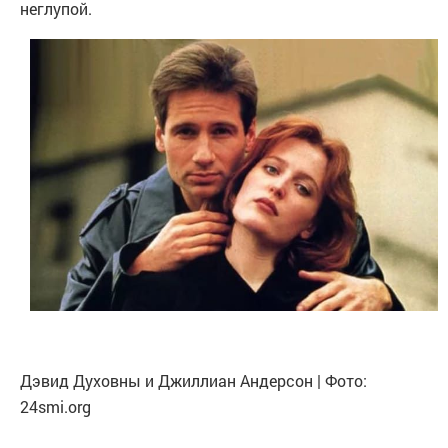
неглупой.
Дэвид Духовны и Джиллиан Андерсон | Фото:
24smi.org