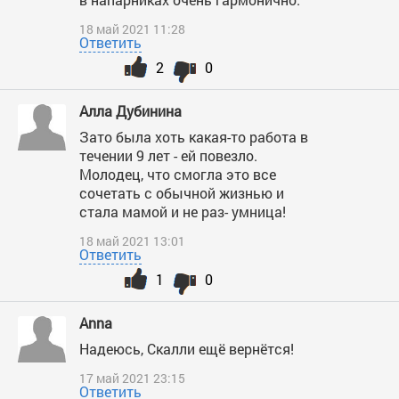
18 май 2021 11:28
Ответить
2
0
Алла Дубинина
Зато была хоть какая-то работа в
течении 9 лет - ей повезло.
Молодец, что смогла это все
сочетать с обычной жизнью и
стала мамой и не раз- умница!
18 май 2021 13:01
Ответить
1
0
Anna
Надеюсь, Скалли ещё вернётся!
17 май 2021 23:15
Ответить