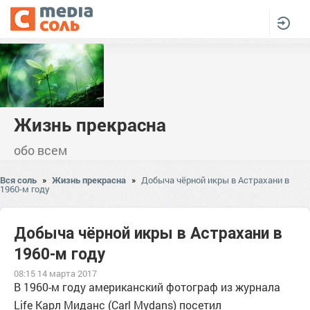
Жизнь прекрасна
обо всем
Вся соль
»
Жизнь прекрасна
»
Добыча чёрной икры в Астрахани в
1960-м году
Добыча чёрной икры в Астрахани в
1960-м году
08:15 14 марта 2017
В 1960-м году американский фотограф из журнала
Life Карл Миданс (Carl Mydans) посетил