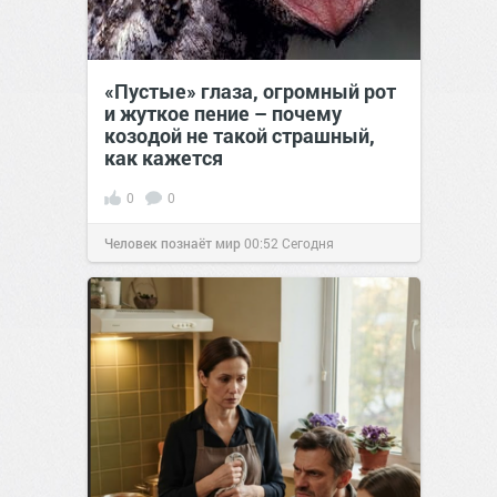
«Пустые» глаза, огромный рот
и жуткое пение – почему
козодой не такой страшный,
как кажется
0
0
Человек познаёт мир
00:52
Сегодня