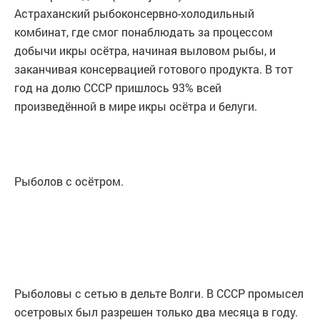
Астраханский рыбоконсервно-холодильный
комбинат, где смог понаблюдать за процессом
добычи икры осётра, начиная выловом рыбы, и
заканчивая консервацией готового продукта. В тот
год на долю СССР пришлось 93% всей
произведённой в мире икры осётра и белуги.
Рыболов с осётром.
Рыболовы с сетью в дельте Волги. В СССР промысел
осетровых был разрешен только два месяца в году.