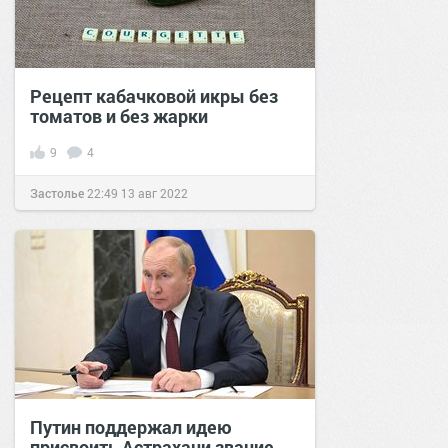
Рецепт кабачковой икры без
томатов и без жарки
9
4
Застолье
22:49
13 авг 2022
Путин поддержал идею
присвоить Астрахани звание