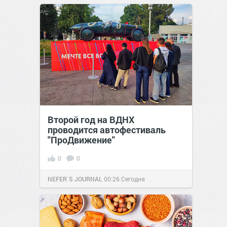
Второй год на ВДНХ
проводится автофестиваль
"ПроДвижение"
0
0
NEFER`S JOURNAL
00:26
Сегодня