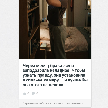
Через месяц брака жена
заподозрила неладное. Чтобы
узнать правду, она установила
в спальне камеру — и лучше бы
она этого не делала
0
0
Страничка добра и сплошного жизненного