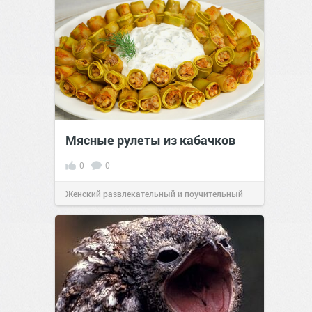
Мясные рулеты из кабачков
0
0
Женский развлекательный и поучительный
сайт.
23:41
Вчера