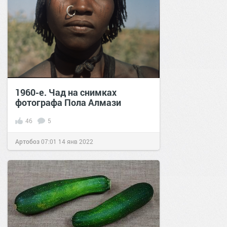
1960-е. Чад на снимках
фотографа Пола Алмази
46
5
Артобоз
07:01
14 янв 2022