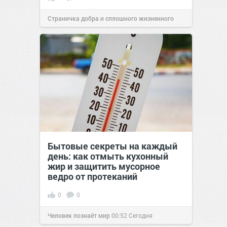
Страничка добра и сплошного жизненного
позитива!
10:14
03 ноя 2021
Бытовые секреты на каждый
день: как отмыть кухонный
жир и защитить мусорное
ведро от протеканий
0
0
Человек познаёт мир
00:52
Сегодня