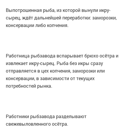
Выпотрошенная рыба, из которой вынули икру-
сырец, ждёт дальнейшей переработки: заморозки,
консервации либо копчения.
Работница рыбзавода вспарывает брюхо осётра и
извлекает икру-сырец. Рыба без икры сразу
отправляется в цех копчения, заморозки или
консервации, в зависимости от текущих
потребностей рынка.
Работники рыбзавода разделывают
свежевыловленного осётра.