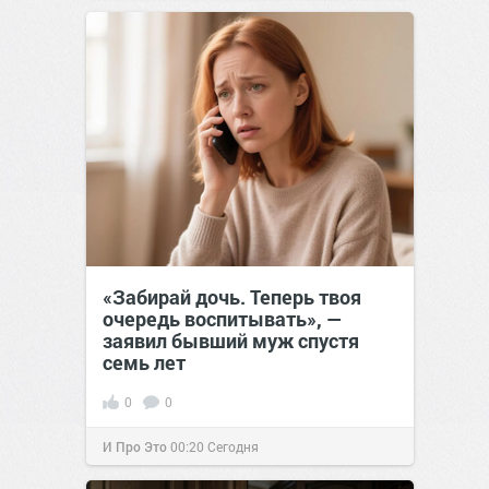
позитива!
00:29
Сегодня
«Забирай дочь. Теперь твоя
очередь воспитывать», —
заявил бывший муж спустя
семь лет
0
0
И Про Это
00:20
Сегодня