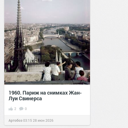
1960. Париж на снимках Жан-
Луи Свинерса
2
0
Артобоз
03:15
28 июн 2026