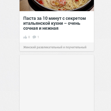
Паста за 10 минут с секретом
итальянской кухни – очень
сочная и нежная
0
1
Женский развлекательный и поучительный
сайт.
23:40
Вчера