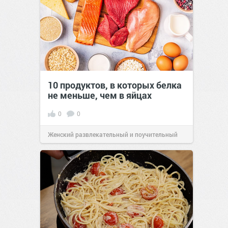
10 продуктов, в которых белка
не меньше, чем в яйцах
0
0
Женский развлекательный и поучительный
сайт.
23:42
Вчера