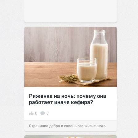
Ряженка на ночь: почему она
работает иначе кефира?
0
0
Страничка добра и сплошного жизненного
позитива!
00:28
Сегодня