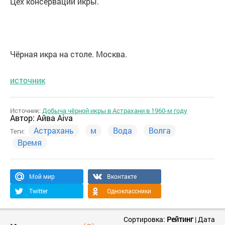
Цех консервации икры.
Чёрная икра на столе. Москва.
источник
Источник:
Добыча чёрной икры в Астрахани в 1960-м году
Автор:
Айва Aiva
Астрахань
м
Вода
Волга
Теги:
Время
Мой мир
Вконтакте
Twitter
Одноклассники
Сортировка:
Рейтинг
|
Дата