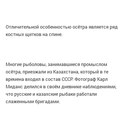
Отличительной особенностью осётра является ряд
костных щитков на спине.
Многие рыболовы, занимавшиеся промыслом
осётра, приезжали из Казахстана, который в те
времена входил в состав СССР. Фотограф Карл
Миданс делился в своём дневнике наблюдениями,
что русские и казахские рыбаки работали
слаженными бригадами.