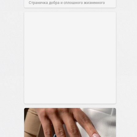
Страничка добра и сплошного жизненного
позитива!
00:29
Сегодня