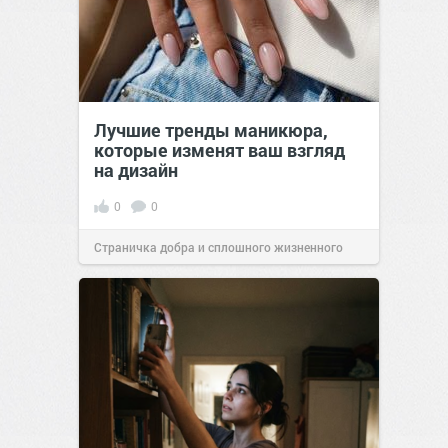
Лучшие тренды маникюра,
которые изменят ваш взгляд
на дизайн
0
0
Страничка добра и сплошного жизненного
позитива!
00:29
Сегодня