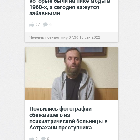
которые были на пике моды в
1960-х, а сегодня кажутся
забавными
27
6
Человек познаёт мир
07:30
13 сен 2022
Появились фотографии
сбежавшего из
психиатрической больницы в
Астрахани преступника
0
0