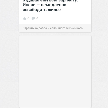
Иначе — немедленно
освободить жильё
0
0
Страничка добра и сплошного жизненного
позитива!
00:29
Сегодня