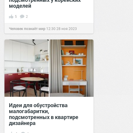
моделей
5
2
Человек познаёт мир
12:30
28 ноя 2023
Идеи для обустройства
малогабаритки,
подсмотренных в квартире
дизайнера