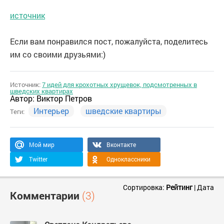
источник
Если вам понравился пост, пожалуйста, поделитесь
им со своими друзьями:)
Источник:
7 идей для крохотных хрущевок, подсмотренных в
шведских квартирах
Автор:
Виктор Петров
Интерьер
шведские квартиры
Теги:
Мой мир
Вконтакте
Twitter
Одноклассники
Сортировка:
Рейтинг
|
Дата
Комментарии
(3)