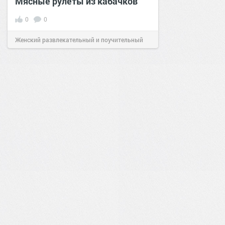
Мясные рулеты из кабачков
0
0
Женский развлекательный и поучительный
сайт.
23:41
Вчера