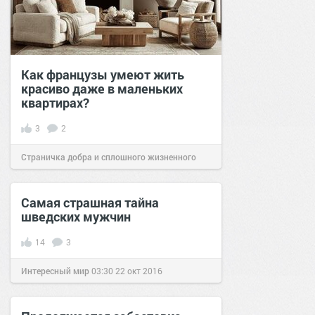
Как французы умеют жить
красиво даже в маленьких
квартирах?
3
2
Страничка добра и сплошного жизненного
позитива!
12:58
30 мар 2026
Самая страшная тайна
шведских мужчин
14
3
Интересный мир
03:30
22 окт 2016