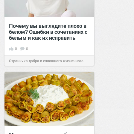
Почему вы выглядите плохо в
белом? Ошибки в сочетаниях с
белым и как их исправить
0
0
Страничка добра и сплошного жизненного
позитива!
00:29
Сегодня