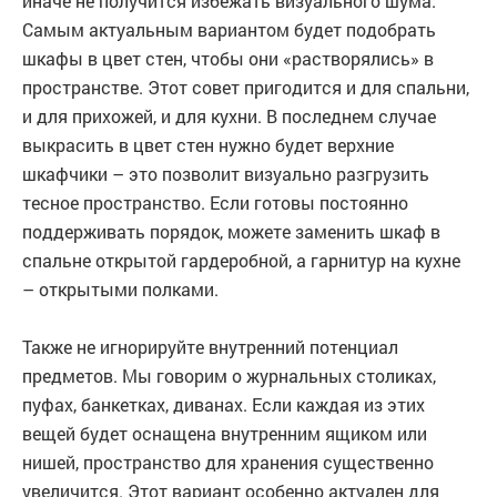
иначе не получится избежать визуального шума.
Самым актуальным вариантом будет подобрать
шкафы в цвет стен, чтобы они «растворялись» в
пространстве. Этот совет пригодится и для спальни,
и для прихожей, и для кухни. В последнем случае
выкрасить в цвет стен нужно будет верхние
шкафчики – это позволит визуально разгрузить
тесное пространство. Если готовы постоянно
поддерживать порядок, можете заменить шкаф в
спальне открытой гардеробной, а гарнитур на кухне
– открытыми полками.
Также не игнорируйте внутренний потенциал
предметов. Мы говорим о журнальных столиках,
пуфах, банкетках, диванах. Если каждая из этих
вещей будет оснащена внутренним ящиком или
нишей, пространство для хранения существенно
увеличится. Этот вариант особенно актуален для