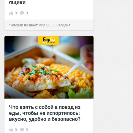
ящики
0
0
Человек познаёт мир
00:53
Сегодня
Что взять с собой в поезд из
еды, чтобы не испортилось:
вкусно, удобно и безопасно?
0
0