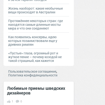
Жизнь наоборот: какие необычные
вещи происходят в Австралии
Протяжённее некоторых стран: где
находятся самые длинные мосты
мира и что они соединяют
Как появились консервы, идею
которых позаимствовали еще у
древних римлян
«Пустые» глаза, огромный рот и
жуткое пение – почему козодой не
такой страшный, как кажется
,
Пользовательское соглашение
Политика конфиденциальности
Любимые приемы шведских
дизайнеров
1
0