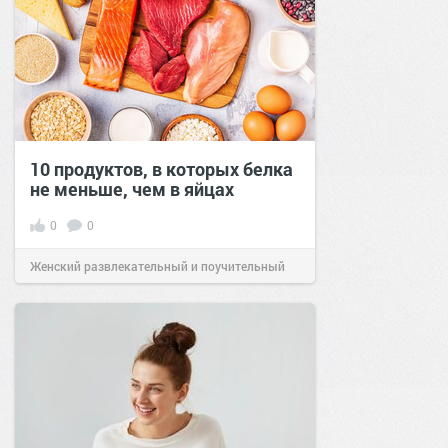
10 продуктов, в которых белка
не меньше, чем в яйцах
0
0
Женский развлекательный и поучительный
сайт.
23:42
Вчера