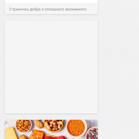
Страничка добра и сплошного жизненного
позитива!
00:29
Сегодня