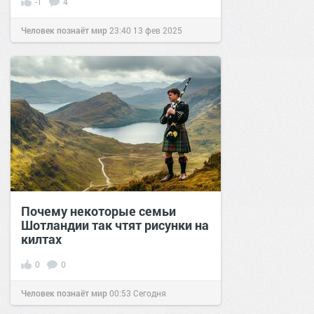
-1
4
Человек познаёт мир
23:40
13 фев 2025
Почему некоторые семьи
Шотландии так чтят рисунки на
килтах
0
0
Человек познаёт мир
00:53
Сегодня