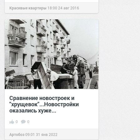
Красивые квартиры
18:00
24 авг 2016
Сравнение новостроек и
"хрущевок"...Новостройки
оказались хуже...
0
0
Артобоз
09:01
31 янв 2022