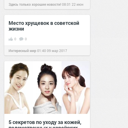
Здесь только хорошие новости!
08:01
22 июн
2019
Место хрущевок в советской
жизни
0
0
Интересный мир
01:40
09 мар 2017
5 секретов по уходу за кожей,
подсмотренных у корейских