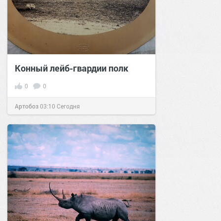
Конный лейб-гвардии полк
0
0
Артобоз
03:10
Сегодня