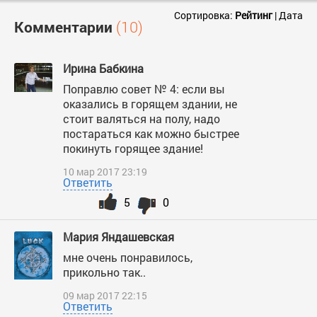
Сортировка:
Рейтинг
|
Дата
Комментарии
(10)
Ирина Бабкина
Поправлю совет № 4: если вы
оказались в горящем здании, не
стоит валяться на полу, надо
постараться как можно быстрее
покинуть горящее здание!
10 мар 2017 23:19
Ответить
5
0
Мария Яндашевская
мне очень понравилось,
прикольно так..
09 мар 2017 22:15
Ответить