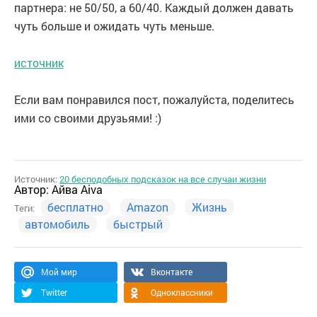
партнера: не 50/50, а 60/40. Каждый должен давать
чуть больше и ожидать чуть меньше.
источник
Если вам понравился пост, пожалуйста, поделитесь
ими со своими друзьями! :)
Источник:
20 бесподобных подсказок на все случаи жизни
Автор:
Айва Aiva
бесплатно
Amazon
Жизнь
Теги:
автомобиль
быстрый
Мой мир
Вконтакте
Twitter
Одноклассники