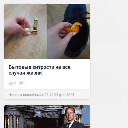
Бытовые хитрости на все
случаи жизни
8
1
Человек познаёт мир
23:40
08 фев 2025