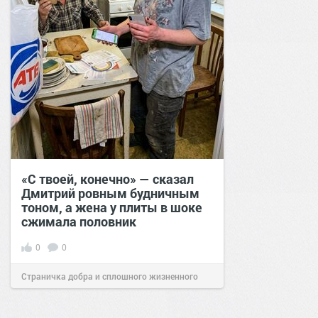
«С твоей, конечно» — сказал
Дмитрий ровным будничным
тоном, а жена у плиты в шоке
сжимала половник
0
0
Страничка добра и сплошного жизненного
позитива!
17:38
Вчера