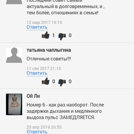
актуальный в долговременных, и ,
тем более, отношениях в семье!
12 мар 2017 19:10
Ответить
1
0
татьяна чаплыгина
Отличные советы!!!
11 сен 2017 21:15
Ответить
0
0
Ой Ли
Номер 6 - как раз наоборот. После
задержки дыхания и медленного
выдоха пульс ЗАМЕДЛЯЕТСЯ.
25 апр 2019 20:55
Ответить