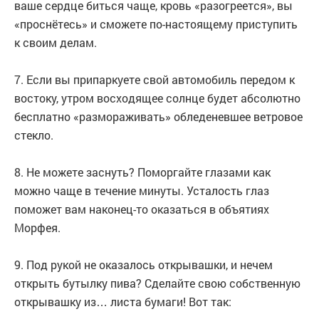
ваше сердце биться чаще, кровь «разогреется», вы
«проснётесь» и сможете по-настоящему приступить
к своим делам.
7. Если вы припаркуете свой автомобиль передом к
востоку, утром восходящее солнце будет абсолютно
бесплатно «размораживать» обледеневшее ветровое
стекло.
8. Не можете заснуть? Поморгайте глазами как
можно чаще в течение минуты. Усталость глаз
поможет вам наконец-то оказаться в объятиях
Морфея.
9. Под рукой не оказалось открывашки, и нечем
открыть бутылку пива? Сделайте свою собственную
открывашку из… листа бумаги! Вот так: