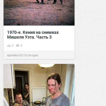
1970-е. Кения на снимках
Мишеля Уэта. Часть 3
0
0
Артобоз
03:10
Сегодня