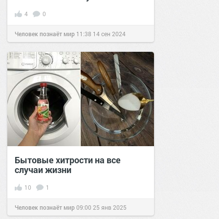
4
0
Человек познаёт мир
11:38
14 сен 2024
Бытовые хитрости на все
случаи жизни
10
1
Человек познаёт мир
09:00
25 янв 2025