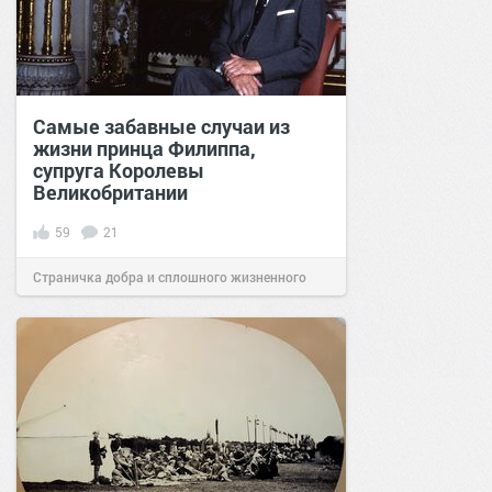
Самые забавные случаи из
жизни принца Филиппа,
супруга Королевы
Великобритании
59
21
Страничка добра и сплошного жизненного
позитива!
12:51
11 апр 2021