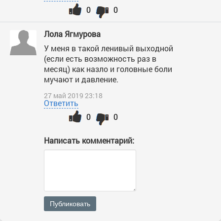
0
0
Лола Ягмурова
У меня в такой ленивый выходной
(если есть возможность раз в
месяц) как назло и головные боли
мучают и давление.
27 май 2019 23:18
Ответить
0
0
Написать комментарий:
Публиковать