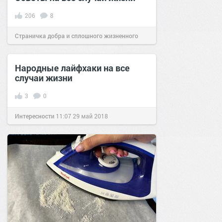
206
8
Страничка добра и сплошного жизненного
позитива!
07:43
17 ноя 2019
Народные лайфхаки на все
случаи жизни
3
0
Интересности
11:07
29 май 2018