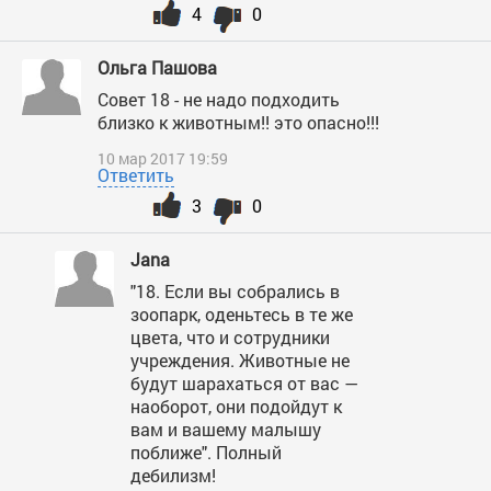
4
0
Ольга Пашова
Совет 18 - не надо подходить
близко к животным!! это опасно!!!
10 мар 2017 19:59
Ответить
3
0
Jana
"18. Если вы собрались в
зоопарк, оденьтесь в те же
цвета, что и сотрудники
учреждения. Животные не
будут шарахаться от вас —
наоборот, они подойдут к
вам и вашему малышу
поближе". Полный
дебилизм!