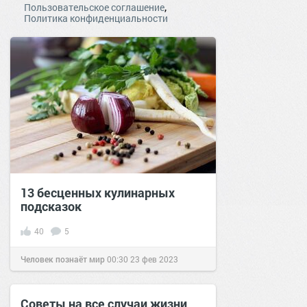
,
Пользовательское соглашение
Политика конфиденциальности
13 бесценных кулинарных
подсказок
40
5
Человек познаёт мир
00:30
23 фев 2023
Советы на все случаи жизни