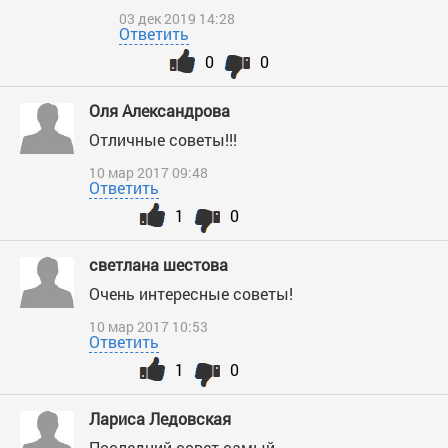
03 дек 2019 14:28
Ответить
0
0
Оля Александрова
Отличные советы!!!
10 мар 2017 09:48
Ответить
1
0
светлана шестова
Очень интересные советы!
10 мар 2017 10:53
Ответить
1
0
Лариса Ледовская
Последний совет самый