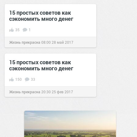
позитива!
13:27
23 дек 2020
15 простых советов как
сэкономить много денег
35
1
Жизнь прекрасна
08:00
28 май 2017
15 простых советов как
сэкономить много денег
150
33
Жизнь прекрасна
20:30
25 фев 2017