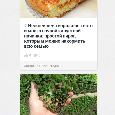
# Нежнейшее творожное тесто
и много сочной капустной
начинки: простой пирог,
которым можно накормить
всю семью
0
0
Застолье
13:20
Сегодня