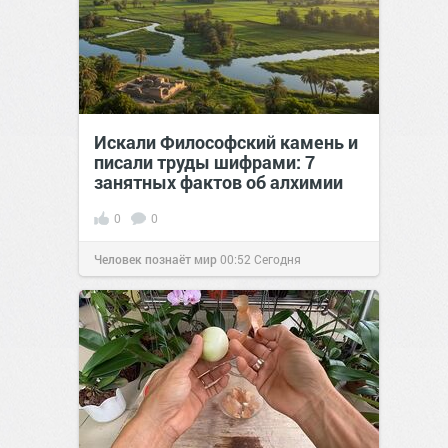
Искали Философский камень и
писали труды шифрами: 7
занятных фактов об алхимии
0
0
Человек познаёт мир
00:52
Сегодня