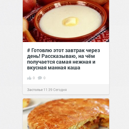
# Готовлю этот завтрак через
день! Рассказываю, на чём
получается самая нежная и
вкусная манная каша
0
0
Застолье
11:39
Сегодня