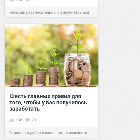
Женский развлекательный и поучительный
сайт.
15:26
17 дек 2019
Шесть главных правил для
того, чтобы у вас получилось
заработать
136
20
Страничка добра и сплошного жизненного