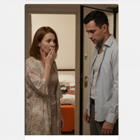
позитива!
12:38
Сегодня