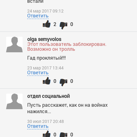
встали
24 мар 2017 09:12
Ответить
2
0
olga semyvolos
Этот пользователь заблокирован.
Возможно он тролль
Гад проклятый!!!
23 мар 2017 13:44
Ответить
0
0
отдел социальной
Пусть расскажет, как он на войнах
нажился...
30 июл 2017 20:48
Ответить
0
0