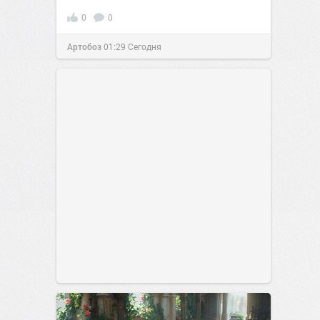
0
0
Артобоз
01:29
Сегодня