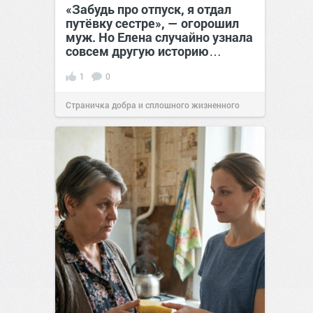
«Забудь про отпуск, я отдал
путёвку сестре», — огорошил
муж. Но Елена случайно узнала
совсем другую историю…
1
0
Страничка добра и сплошного жизненного
позитива!
00:28
Сегодня