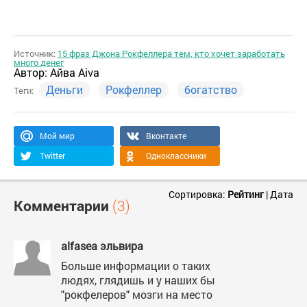
Источник:
15 фраз Джона Рокфеллера тем, кто хочет заработать
много денег
Автор:
Айва Aiva
Деньги
Рокфеллер
богатство
Теги:
Мой мир
Вконтакте
Twitter
Одноклассники
Сортировка:
Рейтинг
|
Дата
Комментарии
(3)
alfasea эльвира
Больше информации о таких
людях, глядишь и у наших бы
"рокфелеров" мозги на место