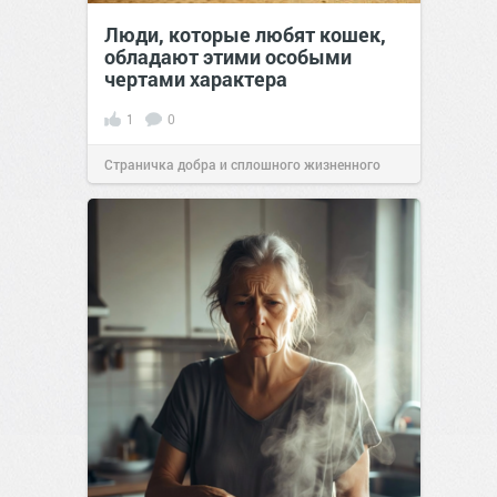
Люди, которые любят кошек,
обладают этими особыми
чертами характера
1
0
Страничка добра и сплошного жизненного
позитива!
10:38
Сегодня