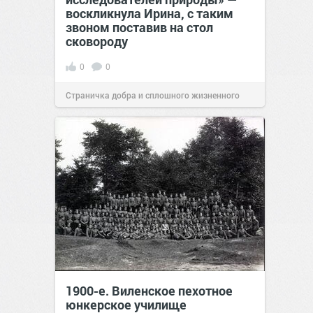
воскликнула Ирина, с таким
звоном поставив на стол
сковороду
0
0
Страничка добра и сплошного жизненного
позитива!
00:28
Сегодня
1900-е. Виленское пехотное
юнкерское училище