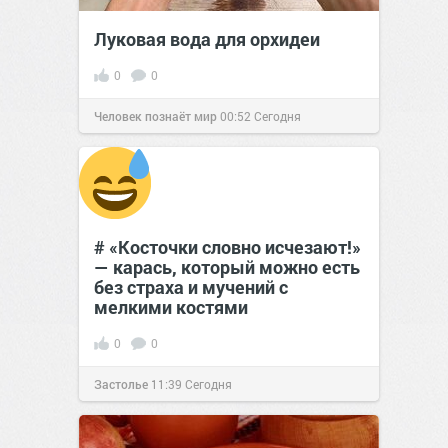
Луковая вода для орхидеи
0
0
Человек познаёт мир
00:52
Сегодня
# «Косточки словно исчезают!»
— карась, который можно есть
без страха и мучений с
мелкими костями
0
0
Застолье
11:39
Сегодня