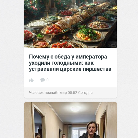
Почему с обеда у императора
уходили голодными: как
устраивали царские пиршества
1
0
Человек познаёт мир
00:52
Сегодня