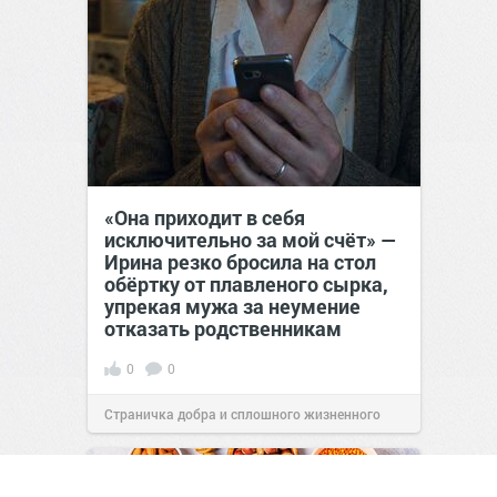
«Она приходит в себя
исключительно за мой счёт» —
Ирина резко бросила на стол
обёртку от плавленого сырка,
упрекая мужа за неумение
отказать родственникам
0
0
Страничка добра и сплошного жизненного
позитива!
00:28
Сегодня