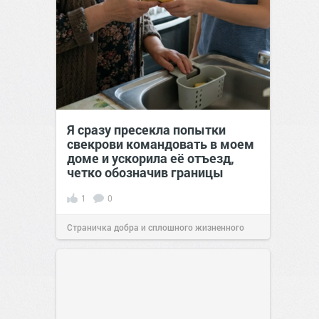
Я сразу пресекла попытки
свекрови командовать в моем
доме и ускорила её отъезд,
четко обозначив границы
1
0
Страничка добра и сплошного жизненного
позитива!
00:28
Сегодня