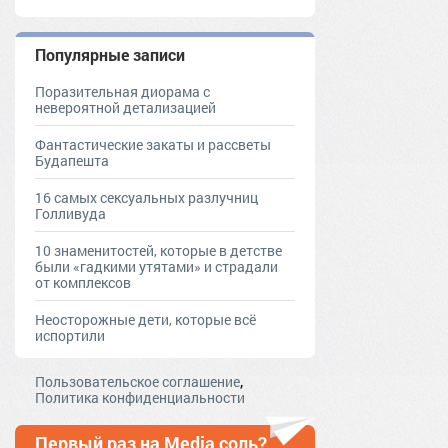
Популярные записи
Поразительная диорама с
невероятной детализацией
Фантастические закаты и рассветы
Будапешта
16 самых сексуальных разлучниц
Голливуда
10 знаменитостей, которые в детстве
были «гадкими утятами» и страдали
от комплексов
Неосторожные дети, которые всё
испортили
,
Пользовательское соглашение
Политика конфиденциальности
Первый раз на Media соль?